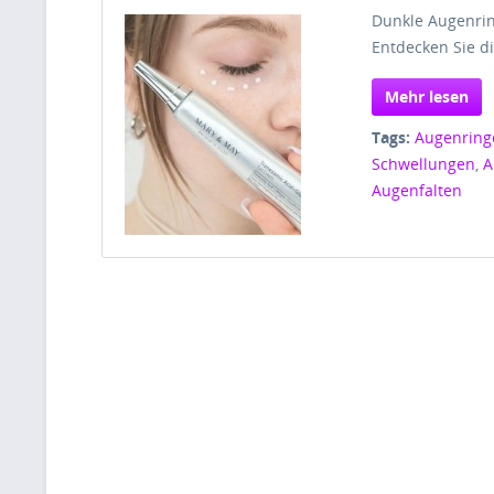
Dunkle Augenrin
Entdecken Sie d
Mehr lesen
Tags:
Augenring
Schwellungen
,
A
Augenfalten