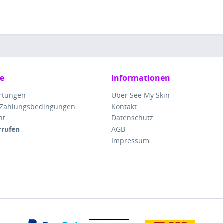
ce
Informationen
rtungen
Über See My Skin
 Zahlungsbedingungen
Kontakt
ht
Datenschutz
rrufen
AGB
Impressum