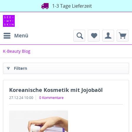
1-3 Tage Lieferzeit
Menü
K-Beauty Blog
Filtern
Koreanische Kosmetik mit Jojobaöl
27.12.24 10:00
0 Kommentare