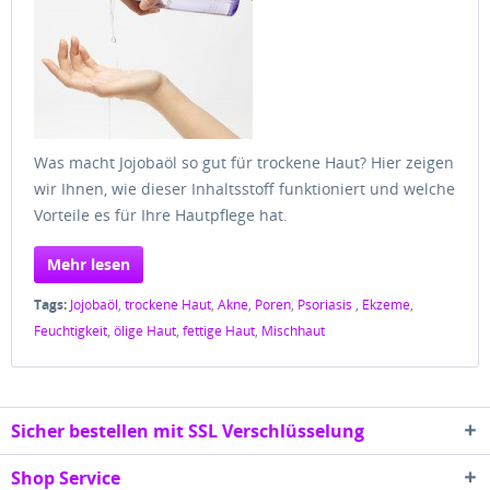
Was macht Jojobaöl so gut für trockene Haut? Hier zeigen
wir Ihnen, wie dieser Inhaltsstoff funktioniert und welche
Vorteile es für Ihre Hautpflege hat.
Mehr lesen
Tags:
Jojobaöl
,
trockene Haut
,
Akne
,
Poren
,
Psoriasis
,
Ekzeme
,
Feuchtigkeit
,
ölige Haut
,
fettige Haut
,
Mischhaut
Sicher bestellen mit SSL Verschlüsselung
Shop Service