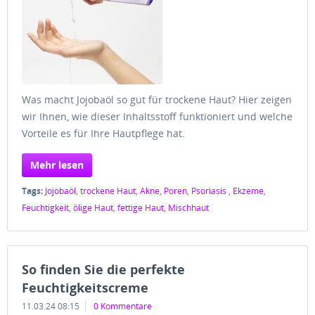
Was macht Jojobaöl so gut für trockene Haut? Hier zeigen
wir Ihnen, wie dieser Inhaltsstoff funktioniert und welche
Vorteile es für Ihre Hautpflege hat.
Mehr lesen
Tags:
Jojobaöl
,
trockene Haut
,
Akne
,
Poren
,
Psoriasis
,
Ekzeme
,
Feuchtigkeit
,
ölige Haut
,
fettige Haut
,
Mischhaut
So finden Sie die perfekte
Feuchtigkeitscreme
11.03.24 08:15
0 Kommentare