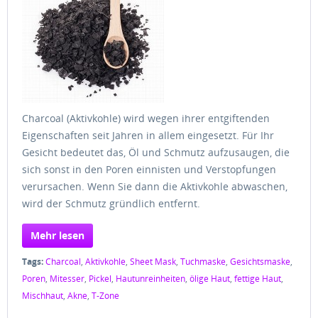
Charcoal (Aktivkohle) wird wegen ihrer entgiftenden
Eigenschaften seit Jahren in allem eingesetzt. Für Ihr
Gesicht bedeutet das, Öl und Schmutz aufzusaugen, die
sich sonst in den Poren einnisten und Verstopfungen
verursachen. Wenn Sie dann die Aktivkohle abwaschen,
wird der Schmutz gründlich entfernt.
Mehr lesen
Tags:
Charcoal
,
Aktivkohle
,
Sheet Mask
,
Tuchmaske
,
Gesichtsmaske
,
Poren
,
Mitesser
,
Pickel
,
Hautunreinheiten
,
ölige Haut
,
fettige Haut
,
Mischhaut
,
Akne
,
T-Zone