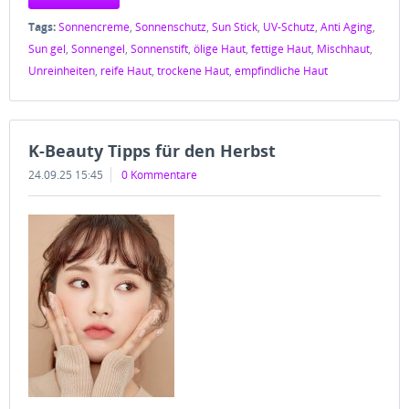
Tags:
Sonnencreme
,
Sonnenschutz
,
Sun Stick
,
UV-Schutz
,
Anti Aging
,
Sun gel
,
Sonnengel
,
Sonnenstift
,
ölige Haut
,
fettige Haut
,
Mischhaut
,
Unreinheiten
,
reife Haut
,
trockene Haut
,
empfindliche Haut
K-Beauty Tipps für den Herbst
24.09.25 15:45
0 Kommentare