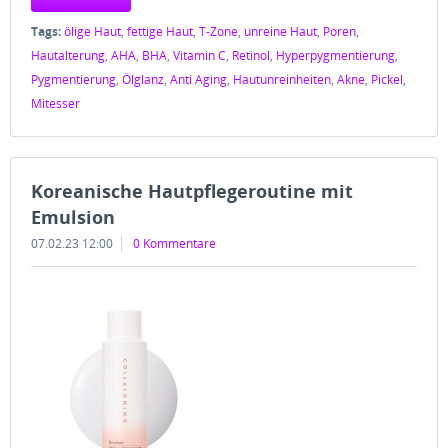
Tags:
ölige Haut
,
fettige Haut
,
T-Zone
,
unreine Haut
,
Poren
,
Hautalterung
,
AHA
,
BHA
,
Vitamin C
,
Retinol
,
Hyperpygmentierung
,
Pygmentierung
,
Ölglanz
,
Anti Aging
,
Hautunreinheiten
,
Akne
,
Pickel
,
Mitesser
Koreanische Hautpflegeroutine mit
Emulsion
07.02.23 12:00
0 Kommentare