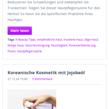
Reduzieren Sie Schwellungen und bekämpfen Sie
Trockenheit. Folgen Sie dieser Hautpflegeroutine für den
Herbst! So lösen Sie die spezifischen Probleme Ihres
Hauttyps.
Mehr lesen
Tags:
K-Beauty Tipps
,
empfindliche Haut
,
trockene Haut
,
ölige Haut
,
fettige Haut
,
Gesichtsreinigung
,
Feuchtigkeit
,
Porenverkleinerung
,
Poren
,
Hautpflegeroutine
Koreanische Kosmetik mit Jojobaöl
27.12.24 10:00
0 Kommentare