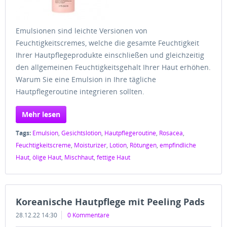
Emulsionen sind leichte Versionen von
Feuchtigkeitscremes, welche die gesamte Feuchtigkeit
Ihrer Hautpflegeprodukte einschließen und gleichzeitig
den allgemeinen Feuchtigkeitsgehalt Ihrer Haut erhöhen.
Warum Sie eine Emulsion in Ihre tägliche
Hautpflegeroutine integrieren sollten.
Mehr lesen
Tags:
Emulsion
,
Gesichtslotion
,
Hautpflegeroutine
,
Rosacea
,
Feuchtigkeitscreme
,
Moisturizer
,
Lotion
,
Rötungen
,
empfindliche
Haut
,
ölige Haut
,
Mischhaut
,
fettige Haut
Koreanische Hautpflege mit Peeling Pads
28.12.22 14:30
0 Kommentare