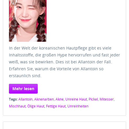
In der Welt der koreanischen Hautpflege gibt es viele
Inhaltsstoffe, die großen Hype hervorrufen und fast jeder
weiß, was sie bewirken. Dies ist bei Allantoin der Fall.
Erfahren Sie, warum die Vorteile von Allantoin so
erstaunlich sind.
Mehr lesen
Tags:
Allantoin
,
Aknenarben
,
Akne
,
Unreine Haut
,
Pickel
,
Mitesser
,
Mischhaut
,
Ölige Haut
,
Fettige Haut
,
Unreinheiten