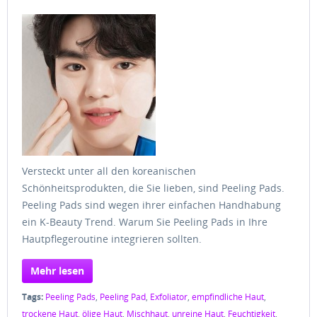
Versteckt unter all den koreanischen
Schönheitsprodukten, die Sie lieben, sind Peeling Pads.
Peeling Pads sind wegen ihrer einfachen Handhabung
ein K-Beauty Trend. Warum Sie Peeling Pads in Ihre
Hautpflegeroutine integrieren sollten.
Mehr lesen
Tags:
Peeling Pads
,
Peeling Pad
,
Exfoliator
,
empfindliche Haut
,
trockene Haut
,
ölige Haut
,
Mischhaut
,
unreine Haut
,
Feuchtigkeit
,