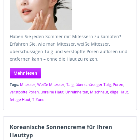
Haben Sie jeden Sommer mit Mitessern zu kämpfen?
Erfahren Sie, wie man Mitesser, weiße Mitesser,
überschüssigen Talg und verstopfte Poren auflösen und
entfernen kann – ohne die Haut zu reizen.
Mehr lesen
Tags:
Mitesser
,
Weiße Mitesser
,
Talg
,
überschüssiger Talg
,
Poren
,
verstopfte Poren
,
unreine Haut
,
Unreinheiten
,
Mischhaut
,
ölige Haut
,
fettige Haut
,
T-Zone
Koreanische Sonnencreme für Ihren
Hauttyp