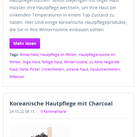
Hautpflegeroutinen. Selbst diejenigen mit öliger Haut
müssen ihre Hautpflege wechseln, um ihre Haut bei
sinkenden Temperaturen in einem Top-Zustand zu
halten. Hier sind einige koreanische Hautpflegeprodukte,
die Sie in Ihre Winterroutine einbauen sollten.
Mehr lesen
Tags:
Winterhaut
,
Hautpflege im Winter
,
Hautpflegeroutine im
Winter
,
ölige Haut
,
fettige Haut
,
Winterroutine
,
zu Akne neigende
Haut
,
Akne
,
Pickel
,
Unreinheiten
,
unreine Haut
,
Hautunreinheiten
,
Mitesser
Koreanische Hautpflege mit Charcoal
24.10.22 08:15
0 Kommentare