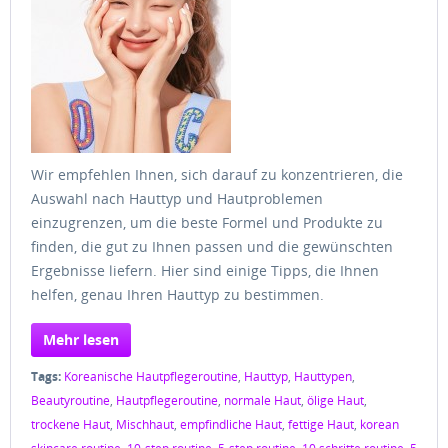
Wir empfehlen Ihnen, sich darauf zu konzentrieren, die
Auswahl nach Hauttyp und Hautproblemen
einzugrenzen, um die beste Formel und Produkte zu
finden, die gut zu Ihnen passen und die gewünschten
Ergebnisse liefern. Hier sind einige Tipps, die Ihnen
helfen, genau Ihren Hauttyp zu bestimmen.
Mehr lesen
Tags:
Koreanische Hautpflegeroutine
,
Hauttyp
,
Hauttypen
,
Beautyroutine
,
Hautpflegeroutine
,
normale Haut
,
ölige Haut
,
trockene Haut
,
Mischhaut
,
empfindliche Haut
,
fettige Haut
,
korean