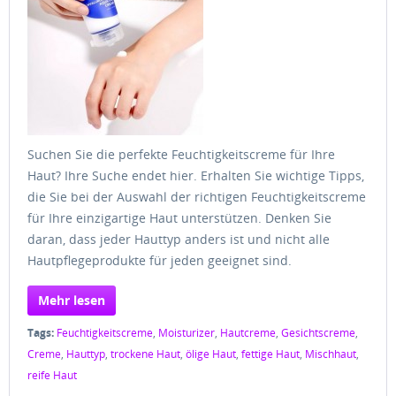
Suchen Sie die perfekte Feuchtigkeitscreme für Ihre
Haut? Ihre Suche endet hier. Erhalten Sie wichtige Tipps,
die Sie bei der Auswahl der richtigen Feuchtigkeitscreme
für Ihre einzigartige Haut unterstützen. Denken Sie
daran, dass jeder Hauttyp anders ist und nicht alle
Hautpflegeprodukte für jeden geeignet sind.
Mehr lesen
Tags:
Feuchtigkeitscreme
,
Moisturizer
,
Hautcreme
,
Gesichtscreme
,
Creme
,
Hauttyp
,
trockene Haut
,
ölige Haut
,
fettige Haut
,
Mischhaut
,
reife Haut