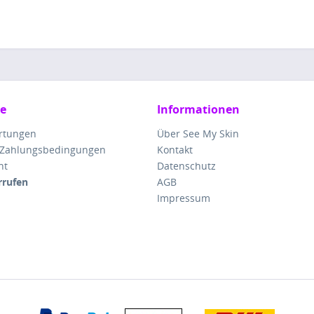
ce
Informationen
rtungen
Über See My Skin
 Zahlungsbedingungen
Kontakt
ht
Datenschutz
rrufen
AGB
Impressum