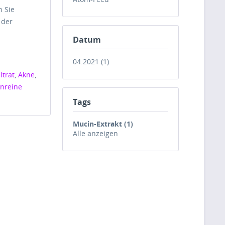
n Sie
 der
Datum
04.2021 (1)
ltrat
,
Akne
,
nreine
Tags
Mucin-Extrakt (1)
Alle anzeigen