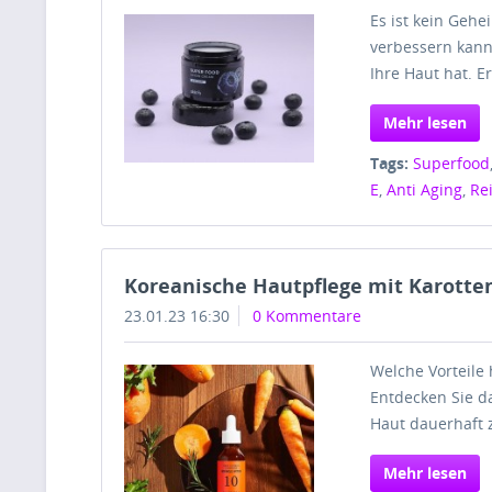
Es ist kein Geh
verbessern kann.
Ihre Haut hat. 
Mehr lesen
Tags:
Superfood
E
,
Anti Aging
,
Re
Koreanische Hautpflege mit Karotte
23.01.23 16:30
0 Kommentare
Welche Vorteile 
Entdecken Sie da
Haut dauerhaft 
Mehr lesen