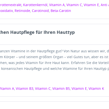
rottenextrakt
,
Karottenkernöl
,
Vitamin A
,
Vitamin C
,
Vitamin E
,
Anti
ioxidativ
,
Retinoide
,
Carotinoid
,
Beta-Carotin
chen Hautpflege für Ihren Hauttyp
anzen Vitamine in der Hautpflege gut? Von Natur aus wissen wir, 
m Körper – und seinem größten Organ – viel Gutes tun, aber es ist
ehen, was jedes Vitamin für Ihre Haut kann. Erfahren Sie die Vortei
r koreanischen Hautpflege und welche Vitamine für Ihren Hauttyp 
Vitamin A
,
Vitamin B3
,
Vitamin C
,
Vitamin B5
,
Vitamin E
,
Vitamin K