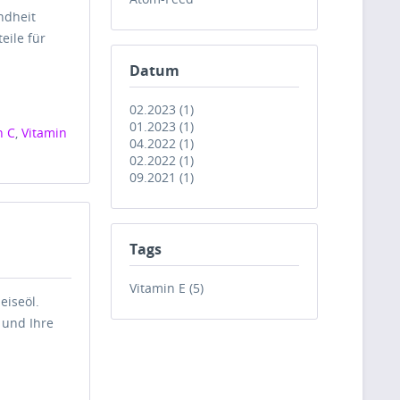
ndheit
eile für
Datum
02.2023 (1)
01.2023 (1)
n C
,
Vitamin
04.2022 (1)
02.2022 (1)
09.2021 (1)
Tags
Vitamin E (5)
eiseöl.
n und Ihre