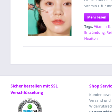
Vitamin E für Ih
Mehr lesen
Tags:
Vitamin E
,
Entzündung
,
Re
Hautton
Sicher bestellen mit SSL
Shop Servi
Verschlüsselung
Kundenbewe
Versand und
Widerrufsrec
Vertrag wide