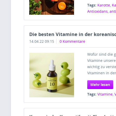
Tags:
Karotte
,
Ka
Antioxidans
,
ant
Die besten Vitamine in der koreanis
14.04.22 09:15
0 Kommentare
Wofür sind die g
Vitamine unsere
wichtig zu verst
Vitaminen in de
Mehr lesen
Tags:
Vitamine
,