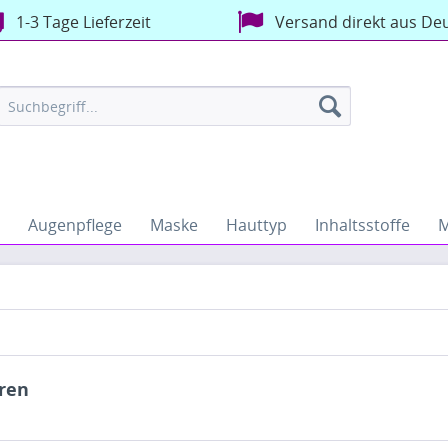
1-3 Tage Lieferzeit
Versand direkt aus De
Augenpflege
Maske
Hauttyp
Inhaltsstoffe
M
ren