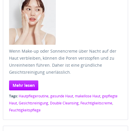
Wenn Make-up oder Sonnencreme über Nacht auf der
Haut verbleiben, können die Poren verstopfen und zu
Unreinheiten führen. Daher ist eine gründliche
Gesichtsreinigung unerlässlich.
Mehr lesen
Tags:
Hautpflegeroutine
,
gesunde Haut
,
makellose Haut
,
gepflegte
Haut
,
Gesichtsreinigung
,
Double Cleansing
,
Feuchtigkeitscreme
,
Feuchtigkeitspflege