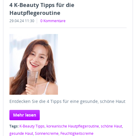
4 K-Beauty Tipps für die
Hautpflegeroutine
29.04.24 11:30
0 Kommentare
Entdecken Sie die 4 Tipps für eine gesunde, schöne Haut
Mehr lesen
Tags:
K-Beauty Tipps
,
koreanische Hautpflegeroutine
,
schöne Haut
,
gesunde Haut
,
Sonnencreme
,
Feuchtigkeitscreme