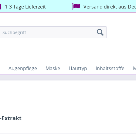
1-3 Tage Lieferzeit
Versand direkt aus De
Augenpflege
Maske
Hauttyp
Inhaltsstoffe
M
-Extrakt