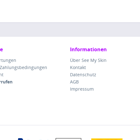
ce
Informationen
rtungen
Über See My Skin
 Zahlungsbedingungen
Kontakt
ht
Datenschutz
rrufen
AGB
Impressum