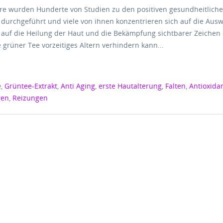
hre wurden Hunderte von Studien zu den positiven gesundheitliche
durchgeführt und viele von ihnen konzentrieren sich auf die Aus
auf die Heilung der Haut und die Bekämpfung sichtbarer Zeichen 
e grüner Tee vorzeitiges Altern verhindern kann...
e
,
Grüntee-Extrakt
,
Anti Aging
,
erste Hautalterung
,
Falten
,
Antioxida
gen
,
Reizungen