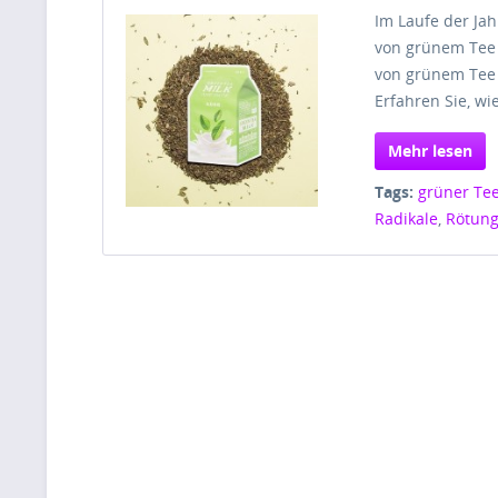
Im Laufe der Ja
von grünem Tee 
von grünem Tee 
Erfahren Sie, wi
Mehr lesen
Tags:
grüner Te
Radikale
,
Rötun