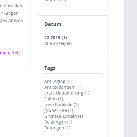
n Vorteilen
wirkungen
des Alterns.
Datum
12.2019 (1)
Alle anzeigen
ntien
,
freie
Tags
Anti Aging (1)
Antioxidantien (1)
erste Hautalterung (1)
Falten (1)
freie Radikale (1)
grüner Tee (1)
Grüntee-Extrakt (1)
Reizungen (1)
Rötungen (1)