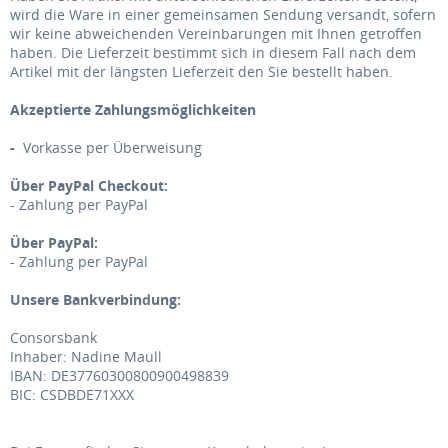
wird die Ware in einer gemeinsamen Sendung versandt, sofern
wir keine abweichenden Vereinbarungen mit Ihnen getroffen
haben.
Die Lieferzeit bestimmt sich in diesem Fall nach dem
Artikel mit der längsten Lieferzeit den Sie bestellt haben.
Akzeptierte Zahlungsmöglichkeiten
-
Vorkasse per Überweisung
Über PayPal Checkout:
- Zahlung per PayPal
Über PayPal:
- Zahlung per PayPal
Unsere Bankverbindung:
Consorsbank
Inhaber: Nadine Maull
IBAN: DE37760300800900498839
BIC: CSDBDE71XXX