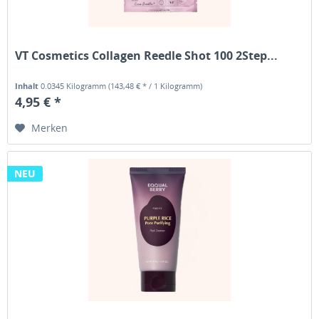
VT Cosmetics Collagen Reedle Shot 100 2Step...
Inhalt
0.0345 Kilogramm
(143,48 € * / 1 Kilogramm)
4,95 € *
Merken
NEU