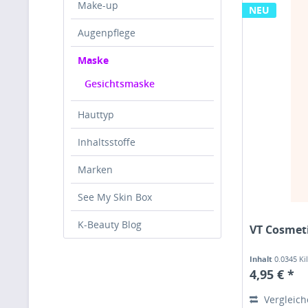
Make-up
NEU
Augenpflege
Maske
Gesichtsmaske
Hauttyp
Inhaltsstoffe
Marken
See My Skin Box
K-Beauty Blog
VT Cosmeti
Inhalt
0.0345 K
4,95 € *
Vergleic