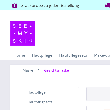
Gratisprobe zu jeder Bestellung
Home
Hautpflege
Hautpflegesets
Make-up
Maske
Gesichtsmaske
Hautpflege
Hautpflegesets