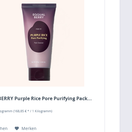
RRY Purple Rice Pore Purifying Pack...
ilogramm
(168,85 € * / 1 Kilogramm)
*
chen
Merken