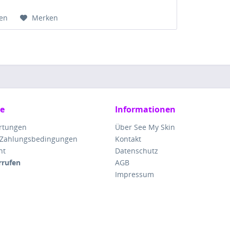
hen
Merken
ce
Informationen
rtungen
Über See My Skin
 Zahlungsbedingungen
Kontakt
ht
Datenschutz
rrufen
AGB
Impressum