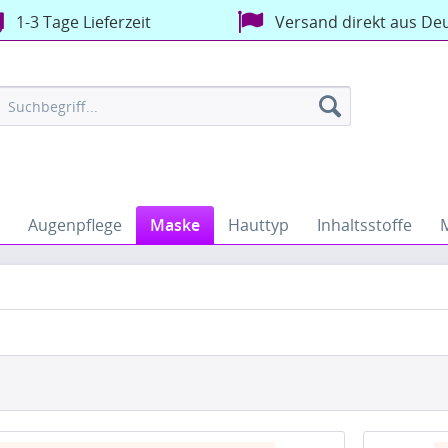
1-3 Tage Lieferzeit
Versand direkt aus De
Augenpflege
Maske
Hauttyp
Inhaltsstoffe