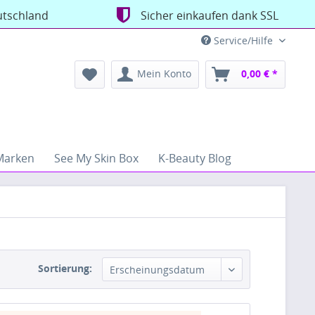
utschland
Sicher einkaufen dank SSL
Service/Hilfe
Mein Konto
0,00 € *
Marken
See My Skin Box
K-Beauty Blog
Sortierung:
Erscheinungsdatum