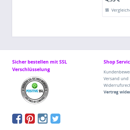
Vergleic
Sicher bestellen mit SSL
Shop Servi
Verschlüsselung
Kundenbewe
Versand und
Widerrufsrec
Vertrag wide