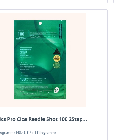
cs Pro Cica Reedle Shot 100 2Step...
ilogramm
(143,48 € * / 1 Kilogramm)