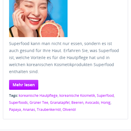
Superfood kann man nicht nur essen, sondern es ist
auch gesund für Ihre Haut. Erfahren Sie, was Superfood
ist, welche Vorteile es für die Hautpflege hat und in
welchen koreanischen Kosmetikprodukten Superfood
enthalten sind.
Mehr lesen
Tags:
koreanische Hautpflege
,
koreanische Kosmetik
,
Superfood
,
Superfoods
,
Grüner Tee
,
Granatapfel
,
Beeren
,
Avocado
,
Honig
,
Papaya
,
Ananas
,
Traubenkernöl
,
Olivenöl