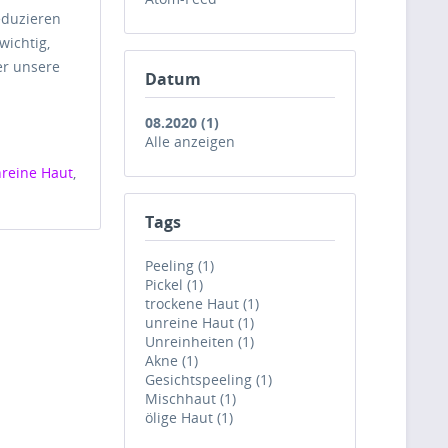
eduzieren
wichtig,
er unsere
Datum
08.2020 (1)
Alle anzeigen
reine Haut
,
Tags
Peeling (1)
Pickel (1)
trockene Haut (1)
unreine Haut (1)
Unreinheiten (1)
Akne (1)
Gesichtspeeling (1)
Mischhaut (1)
ölige Haut (1)