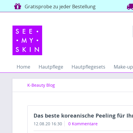
Gratisprobe zu jeder Bestellung
Home
Hautpflege
Hautpflegesets
Make-up
K-Beauty Blog
Das beste koreanische Peeling für I
12.08.20 16:30
0 Kommentare