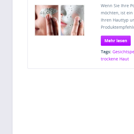
Wenn Sie Ihre P
möchten, ist ein
Ihren Hauttyp u
Produktempfehlu
Mehr lesen
Tags:
Gesichtspe
trockene Haut