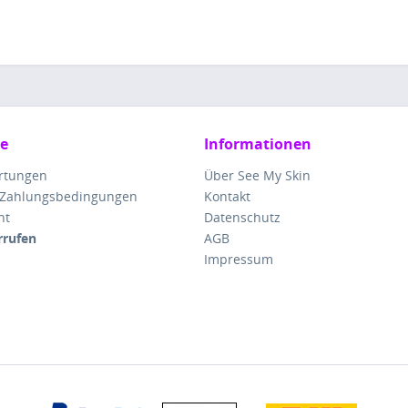
ce
Informationen
rtungen
Über See My Skin
 Zahlungsbedingungen
Kontakt
ht
Datenschutz
rrufen
AGB
Impressum