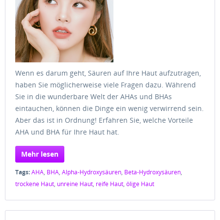
Wenn es darum geht, Säuren auf Ihre Haut aufzutragen,
haben Sie möglicherweise viele Fragen dazu. Während
Sie in die wunderbare Welt der AHAs und BHAs
eintauchen, können die Dinge ein wenig verwirrend sein.
Aber das ist in Ordnung! Erfahren Sie, welche Vorteile
AHA und BHA für Ihre Haut hat.
Mehr lesen
Tags:
AHA
,
BHA
,
Alpha-Hydroxysäuren
,
Beta-Hydroxysäuren
,
trockene Haut
,
unreine Haut
,
reife Haut
,
ölige Haut