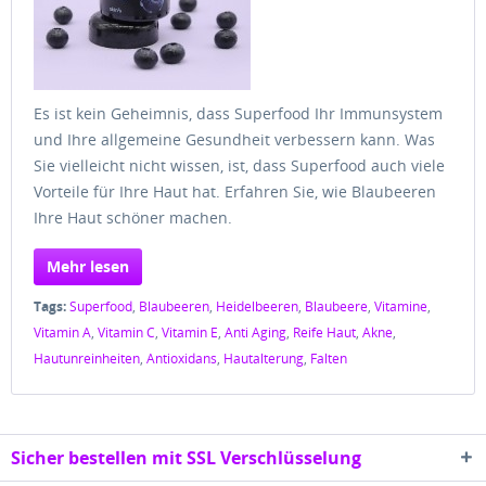
Es ist kein Geheimnis, dass Superfood Ihr Immunsystem
und Ihre allgemeine Gesundheit verbessern kann. Was
Sie vielleicht nicht wissen, ist, dass Superfood auch viele
Vorteile für Ihre Haut hat. Erfahren Sie, wie Blaubeeren
Ihre Haut schöner machen.
Mehr lesen
Tags:
Superfood
,
Blaubeeren
,
Heidelbeeren
,
Blaubeere
,
Vitamine
,
Vitamin A
,
Vitamin C
,
Vitamin E
,
Anti Aging
,
Reife Haut
,
Akne
,
Hautunreinheiten
,
Antioxidans
,
Hautalterung
,
Falten
Sicher bestellen mit SSL Verschlüsselung