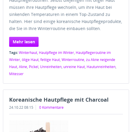
Hautpflegeroutinen. Selbst diejenigen mit öliger Haut
müssen ihre Hautpflege wechseln, um ihre Haut bei
sinkenden Temperaturen in einem Top-Zustand zu
halten. Hier sind einige koreanische Hautpflegeprodukte,
die Sie in Ihre Winterroutine einbauen sollten.
Mehr lesen
Tags:
Winterhaut
,
Hautpflege im Winter
,
Hautpflegeroutine im
Winter
,
ölige Haut
,
fettige Haut
,
Winterroutine
,
zu Akne neigende
Haut
,
Akne
,
Pickel
,
Unreinheiten
,
unreine Haut
,
Hautunreinheiten
,
Mitesser
Koreanische Hautpflege mit Charcoal
24.10.22 08:15
0 Kommentare