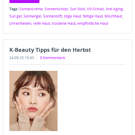
Tags:
Sonnencreme
,
Sonnenschutz
,
Sun Stick
,
UV-Schutz
,
Anti Aging
,
Sun gel
,
Sonnengel
,
Sonnenstift
,
ölige Haut
,
fettige Haut
,
Mischhaut
,
Unreinheiten
,
reife Haut
,
trockene Haut
,
empfindliche Haut
K-Beauty Tipps für den Herbst
24.09.25 15:45
0 Kommentare