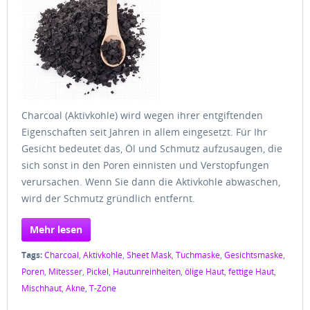
Charcoal (Aktivkohle) wird wegen ihrer entgiftenden
Eigenschaften seit Jahren in allem eingesetzt. Für Ihr
Gesicht bedeutet das, Öl und Schmutz aufzusaugen, die
sich sonst in den Poren einnisten und Verstopfungen
verursachen. Wenn Sie dann die Aktivkohle abwaschen,
wird der Schmutz gründlich entfernt.
Mehr lesen
Tags:
Charcoal
,
Aktivkohle
,
Sheet Mask
,
Tuchmaske
,
Gesichtsmaske
,
Poren
,
Mitesser
,
Pickel
,
Hautunreinheiten
,
ölige Haut
,
fettige Haut
,
Mischhaut
,
Akne
,
T-Zone