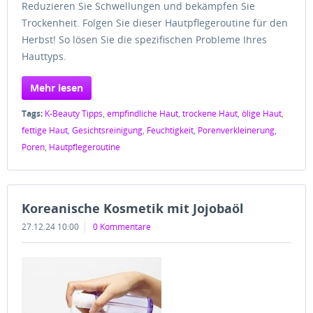
Reduzieren Sie Schwellungen und bekämpfen Sie
Trockenheit. Folgen Sie dieser Hautpflegeroutine für den
Herbst! So lösen Sie die spezifischen Probleme Ihres
Hauttyps.
Mehr lesen
Tags:
K-Beauty Tipps
,
empfindliche Haut
,
trockene Haut
,
ölige Haut
,
fettige Haut
,
Gesichtsreinigung
,
Feuchtigkeit
,
Porenverkleinerung
,
Poren
,
Hautpflegeroutine
Koreanische Kosmetik mit Jojobaöl
27.12.24 10:00
0 Kommentare