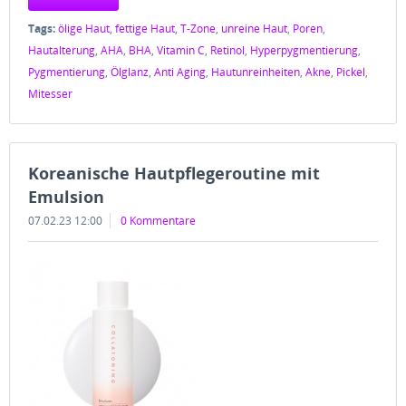
Tags:
ölige Haut
,
fettige Haut
,
T-Zone
,
unreine Haut
,
Poren
,
Hautalterung
,
AHA
,
BHA
,
Vitamin C
,
Retinol
,
Hyperpygmentierung
,
Pygmentierung
,
Ölglanz
,
Anti Aging
,
Hautunreinheiten
,
Akne
,
Pickel
,
Mitesser
Koreanische Hautpflegeroutine mit
Emulsion
07.02.23 12:00
0 Kommentare