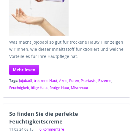
Was macht Jojobaöl so gut für trockene Haut? Hier zeigen
wir Ihnen, wie dieser Inhaltsstoff funktioniert und welche
Vorteile es für Ihre Hautpflege hat.
Mehr lesen
Tags:
Jojobaöl
,
trockene Haut
,
Akne
,
Poren
,
Psoriasis
,
Ekzeme
,
Feuchtigkeit
,
ölige Haut
,
fettige Haut
,
Mischhaut
So finden Sie die perfekte
Feuchtigkeitscreme
11.03.24 08:15
0 Kommentare