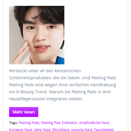
Versteckt unter all den koreanischen
Schönheitsprodukten, die Sie lieben, sind Peeling Pads.
Peeling Pads sind wegen ihrer einfachen Handhabung
ein K-Beauty Trend. Warum Sie Peeling Pads in Ihre
Hautpflegeroutine integrieren sollten.
Mehr lesen
Tags:
Peeling Pads
,
Peeling Pad
,
Exfoliator
,
empfindliche Haut
,
trockene Haut
,
ölige Haut
,
Mischhaut
,
unreine Haut
,
Feuchtigkeit
,