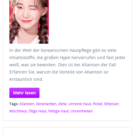
In der Welt der koreanischen Hautpflege gibt es viele
Inhaltsstoffe, die großen Hype hervorrufen und fast jeder
weiß, was sie bewirken. Dies ist bei Allantoin der Fall.
Erfahren Sie, warum die Vorteile von Allantoin so
erstaunlich sind.
Mehr lesen
Tags:
Allantoin
,
Aknenarben
,
Akne
,
Unreine Haut
,
Pickel
,
Mitesser
,
Mischhaut
,
Ölige Haut
,
Fettige Haut
,
Unreinheiten