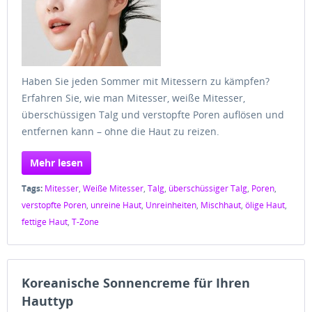
Haben Sie jeden Sommer mit Mitessern zu kämpfen?
Erfahren Sie, wie man Mitesser, weiße Mitesser,
überschüssigen Talg und verstopfte Poren auflösen und
entfernen kann – ohne die Haut zu reizen.
Mehr lesen
Tags:
Mitesser
,
Weiße Mitesser
,
Talg
,
überschüssiger Talg
,
Poren
,
verstopfte Poren
,
unreine Haut
,
Unreinheiten
,
Mischhaut
,
ölige Haut
,
fettige Haut
,
T-Zone
Koreanische Sonnencreme für Ihren
Hauttyp