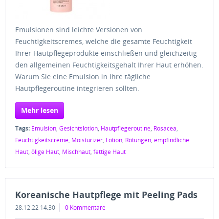
Emulsionen sind leichte Versionen von
Feuchtigkeitscremes, welche die gesamte Feuchtigkeit
Ihrer Hautpflegeprodukte einschließen und gleichzeitig
den allgemeinen Feuchtigkeitsgehalt Ihrer Haut erhöhen.
Warum Sie eine Emulsion in Ihre tägliche
Hautpflegeroutine integrieren sollten.
Mehr lesen
Tags:
Emulsion
,
Gesichtslotion
,
Hautpflegeroutine
,
Rosacea
,
Feuchtigkeitscreme
,
Moisturizer
,
Lotion
,
Rötungen
,
empfindliche
Haut
,
ölige Haut
,
Mischhaut
,
fettige Haut
Koreanische Hautpflege mit Peeling Pads
28.12.22 14:30
0 Kommentare