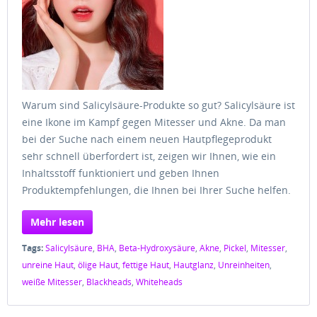
Warum sind Salicylsäure-Produkte so gut? Salicylsäure ist
eine Ikone im Kampf gegen Mitesser und Akne. Da man
bei der Suche nach einem neuen Hautpflegeprodukt
sehr schnell überfordert ist, zeigen wir Ihnen, wie ein
Inhaltsstoff funktioniert und geben Ihnen
Produktempfehlungen, die Ihnen bei Ihrer Suche helfen.
Mehr lesen
Tags:
Salicylsäure
,
BHA
,
Beta-Hydroxysäure
,
Akne
,
Pickel
,
Mitesser
,
unreine Haut
,
ölige Haut
,
fettige Haut
,
Hautglanz
,
Unreinheiten
,
weiße Mitesser
,
Blackheads
,
Whiteheads