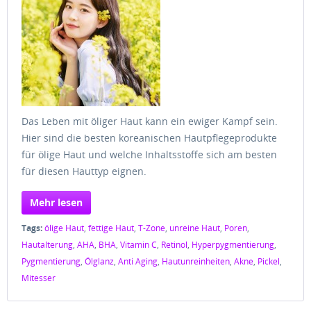
Das Leben mit öliger Haut kann ein ewiger Kampf sein.
Hier sind die besten koreanischen Hautpflegeprodukte
für ölige Haut und welche Inhaltsstoffe sich am besten
für diesen Hauttyp eignen.
Mehr lesen
Tags:
ölige Haut
,
fettige Haut
,
T-Zone
,
unreine Haut
,
Poren
,
Hautalterung
,
AHA
,
BHA
,
Vitamin C
,
Retinol
,
Hyperpygmentierung
,
Pygmentierung
,
Ölglanz
,
Anti Aging
,
Hautunreinheiten
,
Akne
,
Pickel
,
Mitesser