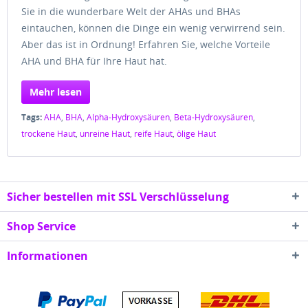
Sie in die wunderbare Welt der AHAs und BHAs
eintauchen, können die Dinge ein wenig verwirrend sein.
Aber das ist in Ordnung! Erfahren Sie, welche Vorteile
AHA und BHA für Ihre Haut hat.
Mehr lesen
Tags:
AHA
,
BHA
,
Alpha-Hydroxysäuren
,
Beta-Hydroxysäuren
,
trockene Haut
,
unreine Haut
,
reife Haut
,
ölige Haut
Sicher bestellen mit SSL Verschlüsselung
Shop Service
Informationen