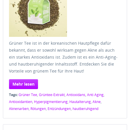
Grüner Tee ist in der koreanischen Hautpflege dafür
bekannt, dass er sowohl wirksam gegen Akne als auch
ein starkes Antioxidans ist. Zudem ist es ein Anti-Aging-
und hautberuhigender Inhaltsstoff. Entdecken Sie die
Vorteile von grünem Tee für Ihre Haut!
Mehr lesen
Tags:
Grüner Tee
,
Grüntee-Extrakt
,
Antioxidans
,
Anti Aging
,
Antioxidantien
,
Hyperpigmentierung
,
Hautalterung
,
Akne
,
Aknenarben
,
Rötungen
,
Entzündungen
,
hautberuhigend