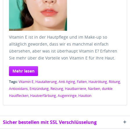
Vitamin E ist in der Hautpflege und im Make-up so
alltäglich geworden, dass wir es manchmal einfach
übersehen, aber was ist überhaupt Vitamin E? Erfahren
Sie mehr über die Vorteile von Vitamin E für Ihre Haut.
Mehr lesen
Tags:
Vitamin E
,
Hautalterung
,
Anti Aging
,
Falten
,
Hautrötung
,
Rötung
,
Antioxidans
,
Entzündung
,
Reizung
,
Hautbarriere
,
Narben
,
dunkle
Hautflecken
,
Hautverfärbung
,
Augenringe
,
Hautton
Sicher bestellen mit SSL Verschlüsselung