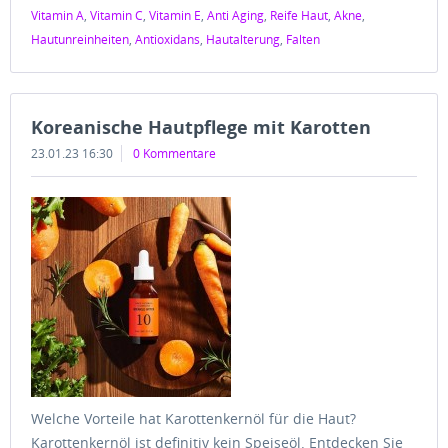
Vitamin A
,
Vitamin C
,
Vitamin E
,
Anti Aging
,
Reife Haut
,
Akne
,
Hautunreinheiten
,
Antioxidans
,
Hautalterung
,
Falten
Koreanische Hautpflege mit Karotten
23.01.23 16:30
0 Kommentare
Welche Vorteile hat Karottenkernöl für die Haut?
Karottenkernöl ist definitiv kein Speiseöl. Entdecken Sie