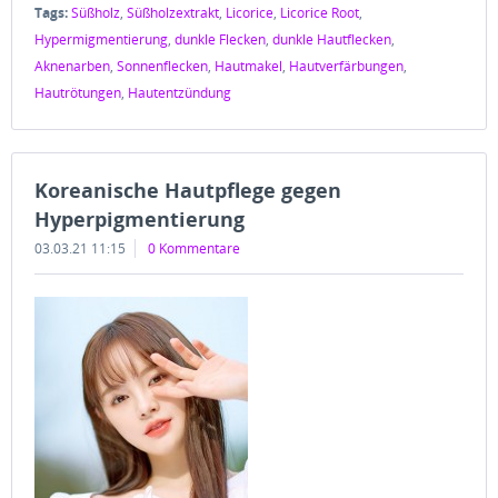
Tags:
Süßholz
,
Süßholzextrakt
,
Licorice
,
Licorice Root
,
Hypermigmentierung
,
dunkle Flecken
,
dunkle Hautflecken
,
Aknenarben
,
Sonnenflecken
,
Hautmakel
,
Hautverfärbungen
,
Hautrötungen
,
Hautentzündung
Koreanische Hautpflege gegen
Hyperpigmentierung
03.03.21 11:15
0 Kommentare