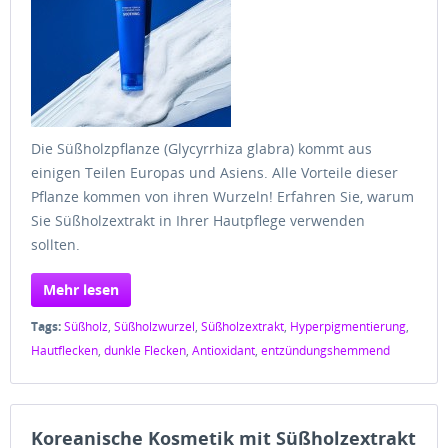
Die Süßholzpflanze (Glycyrrhiza glabra) kommt aus
einigen Teilen Europas und Asiens. Alle Vorteile dieser
Pflanze kommen von ihren Wurzeln! Erfahren Sie, warum
Sie Süßholzextrakt in Ihrer Hautpflege verwenden
sollten.
Mehr lesen
Tags:
Süßholz
,
Süßholzwurzel
,
Süßholzextrakt
,
Hyperpigmentierung
,
Hautflecken
,
dunkle Flecken
,
Antioxidant
,
entzündungshemmend
Koreanische Kosmetik mit Süßholzextrakt