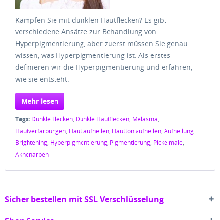
Kämpfen Sie mit dunklen Hautflecken? Es gibt
verschiedene Ansätze zur Behandlung von
Hyperpigmentierung, aber zuerst müssen Sie genau
wissen, was Hyperpigmentierung ist. Als erstes
definieren wir die Hyperpigmentierung und erfahren,
wie sie entsteht.
Mehr lesen
Tags:
Dunkle Flecken
,
Dunkle Hautflecken
,
Melasma
,
Hautverfärbungen
,
Haut aufhellen
,
Hautton aufhellen
,
Aufhellung
,
Brightening
,
Hyperpigmentierung
,
Pigmentierung
,
Pickelmale
,
Aknenarben
Sicher bestellen mit SSL Verschlüsselung