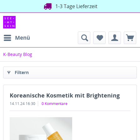
1-3 Tage Lieferzeit
Menü
K-Beauty Blog
Filtern
Koreanische Kosmetik mit Brightening
14.11.24 16:30
0 Kommentare