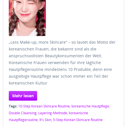
„Less Make-up, more Skincare“ – so lautet das Motto der
koreanischen Frauen, die bekannt sind als die
anspruchsvollsten Beautykonsumenten der Welt.
Koreanische Frauen verwenden für ihre tägliche
Hautpflegeroutine mindestens 10 Produkte, denn eine
ausgiebige Hautpflege war schon immer ein Teil der
koreanischen Kultur.
Mehr lesen
Tags:
10-Step Korean Skincare Routine
,
koreanische Hautpflege
,
Double Cleansing
,
Layering-Methode
,
koreanische
Hautpflegeroutine
,
It's Skin
,
5-Step Korean Skincare Routine