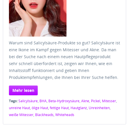
Warum sind Salicylsäure-Produkte so gut? Salicylsäure ist
eine Ikone im Kampf gegen Mitesser und Akne. Da man
bei der Suche nach einem neuen Hautpflegeprodukt
sehr schnell überfordert ist, zeigen wir Ihnen, wie ein
Inhaltsstoff funktioniert und geben Ihnen
Produktempfehlungen, die Ihnen bei Ihrer Suche helfen.
Mehr lesen
Tags:
Salicylsäure
,
BHA
,
Beta-Hydroxysäure
,
Akne
,
Pickel
,
Mitesser
,
unreine Haut
,
ölige Haut
,
fettige Haut
,
Hautglanz
,
Unreinheiten
,
weiße Mitesser
,
Blackheads
,
Whiteheads