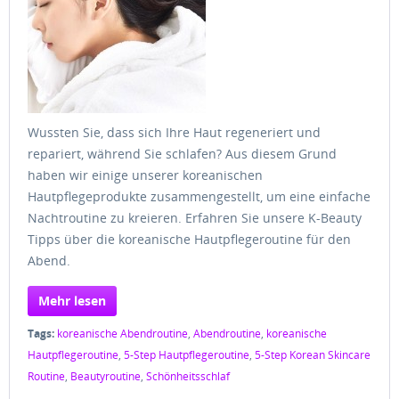
Wussten Sie, dass sich Ihre Haut regeneriert und
repariert, während Sie schlafen? Aus diesem Grund
haben wir einige unserer koreanischen
Hautpflegeprodukte zusammengestellt, um eine einfache
Nachtroutine zu kreieren. Erfahren Sie unsere K-Beauty
Tipps über die koreanische Hautpflegeroutine für den
Abend.
Mehr lesen
Tags:
koreanische Abendroutine
,
Abendroutine
,
koreanische
Hautpflegeroutine
,
5-Step Hautpflegeroutine
,
5-Step Korean Skincare
Routine
,
Beautyroutine
,
Schönheitsschlaf