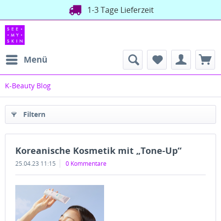
1-3 Tage Lieferzeit
Menü
K-Beauty Blog
Filtern
Koreanische Kosmetik mit „Tone-Up“
25.04.23 11:15
0 Kommentare