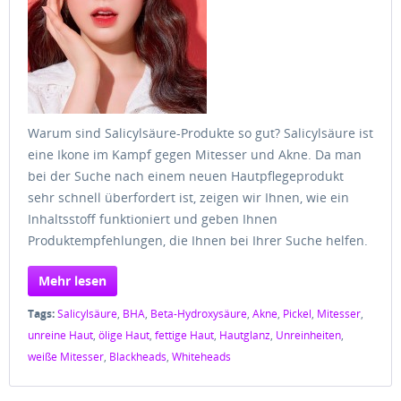
Warum sind Salicylsäure-Produkte so gut? Salicylsäure ist
eine Ikone im Kampf gegen Mitesser und Akne. Da man
bei der Suche nach einem neuen Hautpflegeprodukt
sehr schnell überfordert ist, zeigen wir Ihnen, wie ein
Inhaltsstoff funktioniert und geben Ihnen
Produktempfehlungen, die Ihnen bei Ihrer Suche helfen.
Mehr lesen
Tags:
Salicylsäure
,
BHA
,
Beta-Hydroxysäure
,
Akne
,
Pickel
,
Mitesser
,
unreine Haut
,
ölige Haut
,
fettige Haut
,
Hautglanz
,
Unreinheiten
,
weiße Mitesser
,
Blackheads
,
Whiteheads