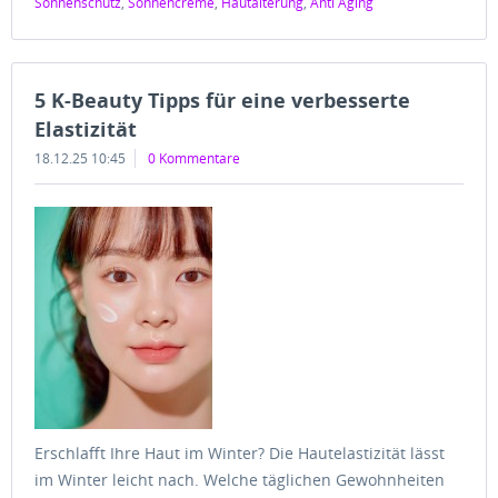
Sonnenschutz
,
Sonnencreme
,
Hautalterung
,
Anti Aging
5 K-Beauty Tipps für eine verbesserte
Elastizität
18.12.25 10:45
0 Kommentare
Erschlafft Ihre Haut im Winter? Die Hautelastizität lässt
im Winter leicht nach. Welche täglichen Gewohnheiten