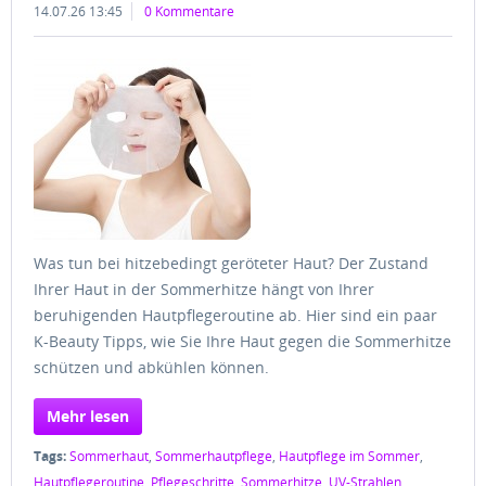
14.07.26 13:45
0 Kommentare
Was tun bei hitzebedingt geröteter Haut? Der Zustand
Ihrer Haut in der Sommerhitze hängt von Ihrer
beruhigenden Hautpflegeroutine ab. Hier sind ein paar
K-Beauty Tipps, wie Sie Ihre Haut gegen die Sommerhitze
schützen und abkühlen können.
Mehr lesen
Tags:
Sommerhaut
,
Sommerhautpflege
,
Hautpflege im Sommer
,
Hautpflegeroutine
,
Pflegeschritte
,
Sommerhitze
,
UV-Strahlen
,