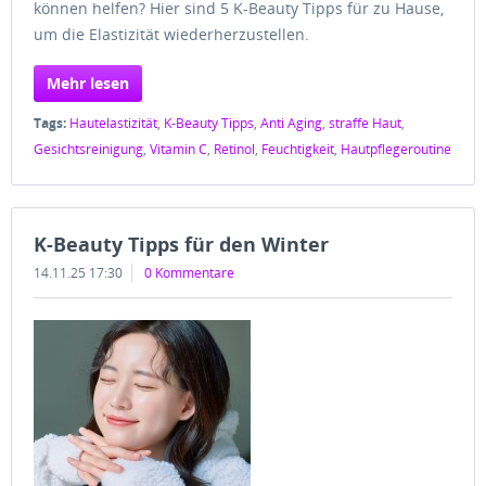
können helfen? Hier sind 5 K-Beauty Tipps für zu Hause,
um die Elastizität wiederherzustellen.
Mehr lesen
Tags:
Hautelastizität
,
K-Beauty Tipps
,
Anti Aging
,
straffe Haut
,
Gesichtsreinigung
,
Vitamin C
,
Retinol
,
Feuchtigkeit
,
Hautpflegeroutine
K-Beauty Tipps für den Winter
14.11.25 17:30
0 Kommentare