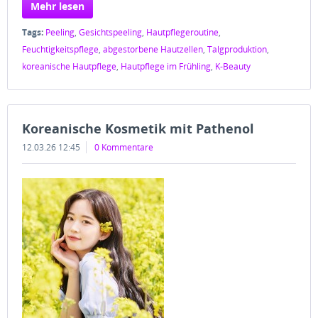
Mehr lesen
Tags:
Peeling
,
Gesichtspeeling
,
Hautpflegeroutine
,
Feuchtigkeitspflege
,
abgestorbene Hautzellen
,
Talgproduktion
,
koreanische Hautpflege
,
Hautpflege im Frühling
,
K-Beauty
Koreanische Kosmetik mit Pathenol
12.03.26 12:45
0 Kommentare