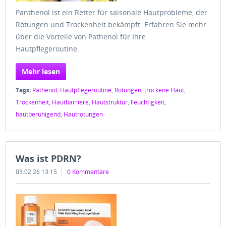
Panthenol ist ein Retter für saisonale Hautprobleme, der
Rötungen und Trockenheit bekämpft. Erfahren Sie mehr
über die Vorteile von Pathenol für Ihre
Hautpflegeroutine.
Mehr lesen
Tags:
Pathenol
,
Hautpflegeroutine
,
Rötungen
,
trockene Haut
,
Trockenheit
,
Hautbarriere
,
Hautstruktur
,
Feuchtigkeit
,
hautberuhigend
,
Hautrötungen
Was ist PDRN?
03.02.26 13:15
0 Kommentare