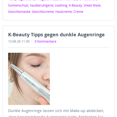
Sonnenschutz
,
hautberuhigend
,
soothing
,
K-Beauty
,
Sheet Mask
,
Gesichtsmaske
,
Gesichtscreme
,
Hautcreme
,
Creme
K-Beauty Tipps gegen dunkle Augenringe
13.06.26 11:30
0 Kommentare
Dunkle Augenringe lassen sich mit Make-up abdecken,
aber hervorstehende Augenringe nicht. Entdecken Sie