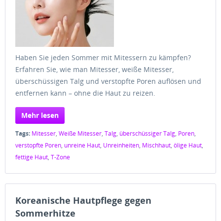
Haben Sie jeden Sommer mit Mitessern zu kämpfen?
Erfahren Sie, wie man Mitesser, weiße Mitesser,
überschüssigen Talg und verstopfte Poren auflösen und
entfernen kann – ohne die Haut zu reizen.
Mehr lesen
Tags:
Mitesser
,
Weiße Mitesser
,
Talg
,
überschüssiger Talg
,
Poren
,
verstopfte Poren
,
unreine Haut
,
Unreinheiten
,
Mischhaut
,
ölige Haut
,
fettige Haut
,
T-Zone
Koreanische Hautpflege gegen
Sommerhitze