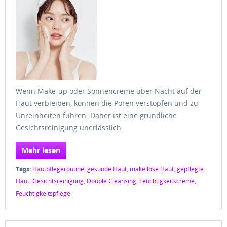
Wenn Make-up oder Sonnencreme über Nacht auf der
Haut verbleiben, können die Poren verstopfen und zu
Unreinheiten führen. Daher ist eine gründliche
Gesichtsreinigung unerlässlich.
Mehr lesen
Tags:
Hautpflegeroutine
,
gesunde Haut
,
makellose Haut
,
gepflegte
Haut
,
Gesichtsreinigung
,
Double Cleansing
,
Feuchtigkeitscreme
,
Feuchtigkeitspflege