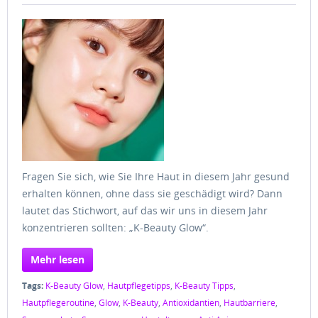
Fragen Sie sich, wie Sie Ihre Haut in diesem Jahr gesund
erhalten können, ohne dass sie geschädigt wird? Dann
lautet das Stichwort, auf das wir uns in diesem Jahr
konzentrieren sollten: „K-Beauty Glow“.
Mehr lesen
Tags:
K-Beauty Glow
,
Hautpflegetipps
,
K-Beauty Tipps
,
Hautpflegeroutine
,
Glow
,
K-Beauty
,
Antioxidantien
,
Hautbarriere
,