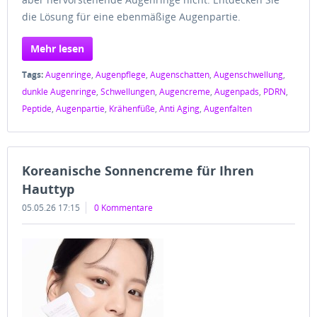
die Lösung für eine ebenmäßige Augenpartie.
Mehr lesen
Tags:
Augenringe
,
Augenpflege
,
Augenschatten
,
Augenschwellung
,
dunkle Augenringe
,
Schwellungen
,
Augencreme
,
Augenpads
,
PDRN
,
Peptide
,
Augenpartie
,
Krähenfüße
,
Anti Aging
,
Augenfalten
Koreanische Sonnencreme für Ihren
Hauttyp
05.05.26 17:15
0 Kommentare