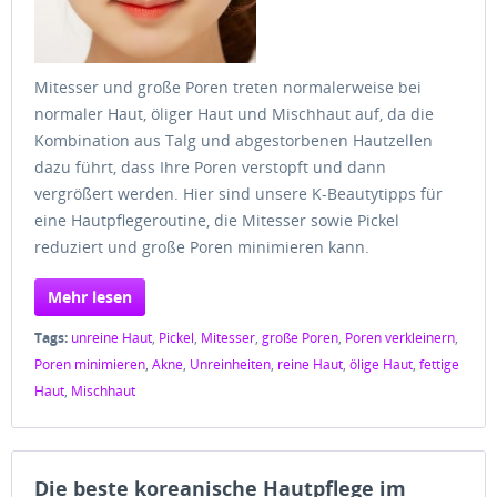
Mitesser und große Poren treten normalerweise bei
normaler Haut, öliger Haut und Mischhaut auf, da die
Kombination aus Talg und abgestorbenen Hautzellen
dazu führt, dass Ihre Poren verstopft und dann
vergrößert werden. Hier sind unsere K-Beautytipps für
eine Hautpflegeroutine, die Mitesser sowie Pickel
reduziert und große Poren minimieren kann.
Mehr lesen
Tags:
unreine Haut
,
Pickel
,
Mitesser
,
große Poren
,
Poren verkleinern
,
Poren minimieren
,
Akne
,
Unreinheiten
,
reine Haut
,
ölige Haut
,
fettige
Haut
,
Mischhaut
Die beste koreanische Hautpflege im