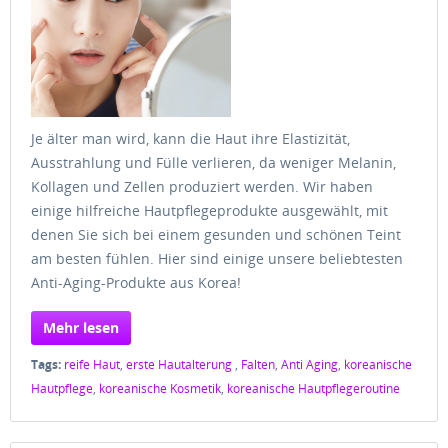
Je älter man wird, kann die Haut ihre Elastizität,
Ausstrahlung und Fülle verlieren, da weniger Melanin,
Kollagen und Zellen produziert werden. Wir haben
einige hilfreiche Hautpflegeprodukte ausgewählt, mit
denen Sie sich bei einem gesunden und schönen Teint
am besten fühlen. Hier sind einige unsere beliebtesten
Anti-Aging-Produkte aus Korea!
Mehr lesen
Tags:
reife Haut
,
erste Hautalterung
,
Falten
,
Anti Aging
,
koreanische
Hautpflege
,
koreanische Kosmetik
,
koreanische Hautpflegeroutine