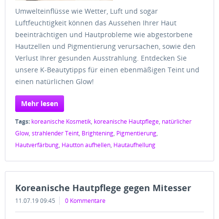
Umwelteinflüsse wie Wetter, Luft und sogar
Luftfeuchtigkeit können das Aussehen Ihrer Haut
beeinträchtigen und Hautprobleme wie abgestorbene
Hautzellen und Pigmentierung verursachen, sowie den
Verlust Ihrer gesunden Ausstrahlung. Entdecken Sie
unsere K-Beautytipps für einen ebenmäßigen Teint und
einen natürlichen Glow!
Mehr lesen
Tags:
koreanische Kosmetik
,
koreanische Hautpflege
,
natürlicher
Glow
,
strahlender Teint
,
Brightening
,
Pigmentierung
,
Hautverfärbung
,
Hautton aufhellen
,
Hautaufhellung
Koreanische Hautpflege gegen Mitesser
11.07.19 09:45
0 Kommentare