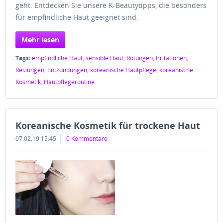
geht. Entdecken Sie unsere K-Beautytipps, die besonders
für empfindliche Haut geeignet sind.
Mehr lesen
Tags:
empfindliche Haut
,
sensible Haut
,
Rötungen
,
Irritationen
,
Reizungen
,
Entzündungen
,
koreanische Hautpflege
,
koreanische
Kosmetik
,
Hautpflegeroutine
Koreanische Kosmetik für trockene Haut
07.02.19 15:45
0 Kommentare