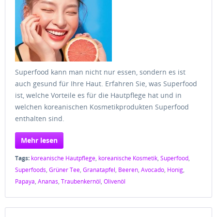
Superfood kann man nicht nur essen, sondern es ist
auch gesund für Ihre Haut. Erfahren Sie, was Superfood
ist, welche Vorteile es für die Hautpflege hat und in
welchen koreanischen Kosmetikprodukten Superfood
enthalten sind.
Mehr lesen
Tags:
koreanische Hautpflege
,
koreanische Kosmetik
,
Superfood
,
Superfoods
,
Grüner Tee
,
Granatapfel
,
Beeren
,
Avocado
,
Honig
,
Papaya
,
Ananas
,
Traubenkernöl
,
Olivenöl