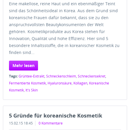
Eine makellose, reine Haut und ein ebenmäßiger Teint
sind das Schönheitsideal in Korea. Aus dem Grund sind
koreanische Frauen dafür bekannt, dass sie zu den
anspruchsvollsten Beautykonsumenten der Welt
gehören. Kosmetikprodukte aus Korea stehen für
Innovation, Qualität und hohe Effizienz. Hier sind 5
besondere Inhaltsstoffe, die in koreanischer Kosmetik zu
finden sind...
Mehr lesen
Tags:
Grüntee-Extrakt
,
Schneckenschleim
,
Schneckensekret
,
Fermentierte Kosmetik
,
Hyaluronsäure
,
Kollagen
,
Koreanische
Kosmetik
,
It's Skin
5 Gründe für koreanische Kosmetik
15.02.15 18:45
0 Kommentare