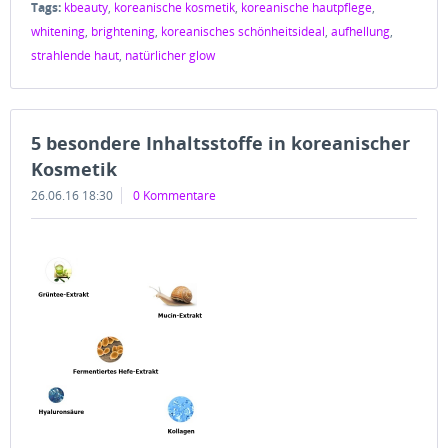
Tags:
kbeauty
,
koreanische kosmetik
,
koreanische hautpflege
,
whitening
,
brightening
,
koreanisches schönheitsideal
,
aufhellung
,
strahlende haut
,
natürlicher glow
5 besondere Inhaltsstoffe in koreanischer
Kosmetik
26.06.16 18:30
0 Kommentare