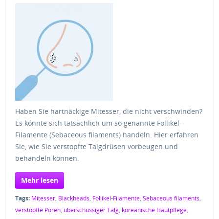
Haben Sie hartnäckige Mitesser, die nicht verschwinden?
Es könnte sich tatsächlich um so genannte Follikel-
Filamente (Sebaceous filaments) handeln. Hier erfahren
Sie, wie Sie verstopfte Talgdrüsen vorbeugen und
behandeln können.
Mehr lesen
Tags:
Mitesser
,
Blackheads
,
Follikel-Filamente
,
Sebaceous filaments
,
verstopfte Poren
,
überschüssiger Talg
,
koreanische Hautpflege
,