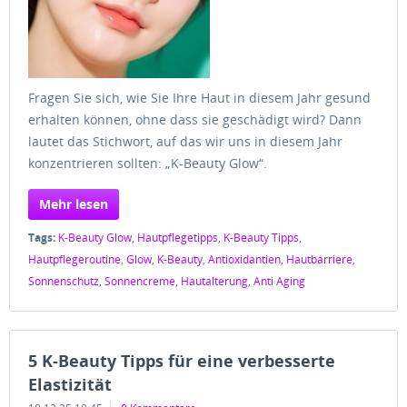
Fragen Sie sich, wie Sie Ihre Haut in diesem Jahr gesund
erhalten können, ohne dass sie geschädigt wird? Dann
lautet das Stichwort, auf das wir uns in diesem Jahr
konzentrieren sollten: „K-Beauty Glow“.
Mehr lesen
Tags:
K-Beauty Glow
,
Hautpflegetipps
,
K-Beauty Tipps
,
Hautpflegeroutine
,
Glow
,
K-Beauty
,
Antioxidantien
,
Hautbarriere
,
Sonnenschutz
,
Sonnencreme
,
Hautalterung
,
Anti Aging
5 K-Beauty Tipps für eine verbesserte
Elastizität