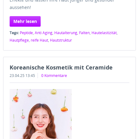
aussehen!
Mehr lesen
Tags:
Peptide
,
Anti Aging
,
Hautalterung
,
Falten
,
Hautelastizität
,
Hautpflege
,
reife Haut
,
Hautstruktur
Koreanische Kosmetik mit Ceramide
23.04.25 13:45
0 Kommentare