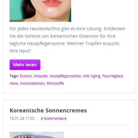
Für jedes Hautbedürfnis gibt es eine Lösung. Entdecken
Sie die Vorteile von koreanischen Essenzen für Ihre
tägliche Hautpflegeroutine. Welcher Tropfen braucht
Ihre Haut?
Mehr lesen
Tags:
Essenz
,
Ampulle
,
Hautpflegeroutine
,
Anti Aging
,
Feuchtigkeit
,
Akne
,
Antioxidantien
,
Wirkstoffe
Koreanische Sonnencremes
19.01.24 17:45
0 Kommentare