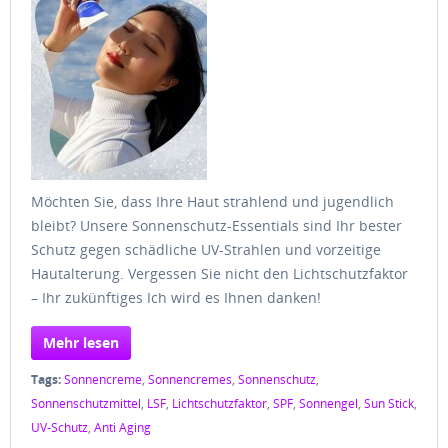
Möchten Sie, dass Ihre Haut strahlend und jugendlich
bleibt? Unsere Sonnenschutz-Essentials sind Ihr bester
Schutz gegen schädliche UV-Strahlen und vorzeitige
Hautalterung. Vergessen Sie nicht den Lichtschutzfaktor
– Ihr zukünftiges Ich wird es Ihnen danken!
Mehr lesen
Tags:
Sonnencreme
,
Sonnencremes
,
Sonnenschutz
,
Sonnenschutzmittel
,
LSF
,
Lichtschutzfaktor
,
SPF
,
Sonnengel
,
Sun Stick
,
UV-Schutz
,
Anti Aging