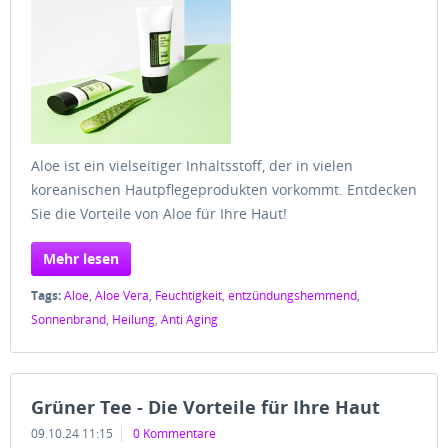
Aloe ist ein vielseitiger Inhaltsstoff, der in vielen
koreanischen Hautpflegeprodukten vorkommt. Entdecken
Sie die Vorteile von Aloe für Ihre Haut!
Mehr lesen
Tags:
Aloe
,
Aloe Vera
,
Feuchtigkeit
,
entzündungshemmend
,
Sonnenbrand
,
Heilung
,
Anti Aging
Grüner Tee - Die Vorteile für Ihre Haut
09.10.24 11:15
0 Kommentare