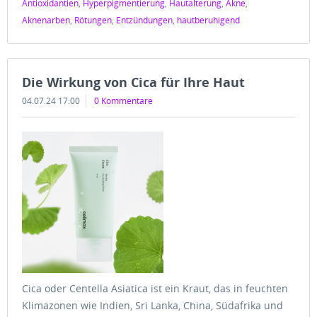
Antioxidantien
,
Hyperpigmentierung
,
Hautalterung
,
Akne
,
Aknenarben
,
Rötungen
,
Entzündungen
,
hautberuhigend
Die Wirkung von Cica für Ihre Haut
04.07.24 17:00
0 Kommentare
Cica oder Centella Asiatica ist ein Kraut, das in feuchten
Klimazonen wie Indien, Sri Lanka, China, Südafrika und