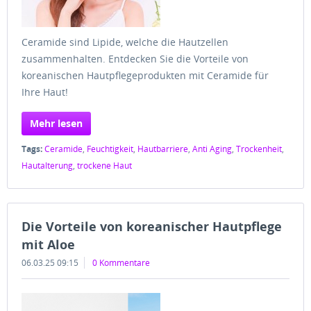
Ceramide sind Lipide, welche die Hautzellen
zusammenhalten. Entdecken Sie die Vorteile von
koreanischen Hautpflegeprodukten mit Ceramide für
Ihre Haut!
Mehr lesen
Tags:
Ceramide
,
Feuchtigkeit
,
Hautbarriere
,
Anti Aging
,
Trockenheit
,
Hautalterung
,
trockene Haut
Die Vorteile von koreanischer Hautpflege
mit Aloe
06.03.25 09:15
0 Kommentare