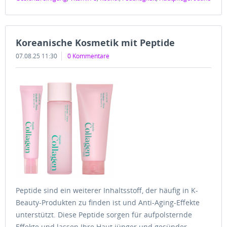
Koreanische Kosmetik mit Peptide
07.08.25 11:30
0 Kommentare
Peptide sind ein weiterer Inhaltsstoff, der häufig in K-
Beauty-Produkten zu finden ist und Anti-Aging-Effekte
unterstützt. Diese Peptide sorgen für aufpolsternde
Effekte und lassen Ihre Haut jünger und gesünder