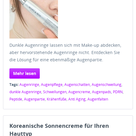
Dunkle Augenringe lassen sich mit Make-up abdecken,
aber hervorstehende Augenringe nicht. Entdecken Sie
die Lösung für eine ebenmäßige Augenpartie.
Mehr lesen
Tags:
Augenringe
,
Augenpflege
,
Augenschatten
,
Augenschwellung
,
dunkle Augenringe
,
Schwellungen
,
Augencreme
,
Augenpads
,
PDRN
,
Peptide
,
Augenpartie
,
Krähenfüße
,
Anti Aging
,
Augenfalten
Koreanische Sonnencreme für Ihren
Hauttyp