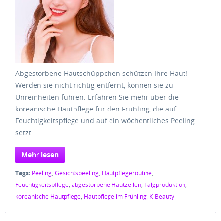
Abgestorbene Hautschüppchen schützen Ihre Haut!
Werden sie nicht richtig entfernt, können sie zu
Unreinheiten führen. Erfahren Sie mehr über die
koreanische Hautpflege für den Frühling, die auf
Feuchtigkeitspflege und auf ein wöchentliches Peeling
setzt.
Mehr lesen
Tags:
Peeling
,
Gesichtspeeling
,
Hautpflegeroutine
,
Feuchtigkeitspflege
,
abgestorbene Hautzellen
,
Talgproduktion
,
koreanische Hautpflege
,
Hautpflege im Frühling
,
K-Beauty