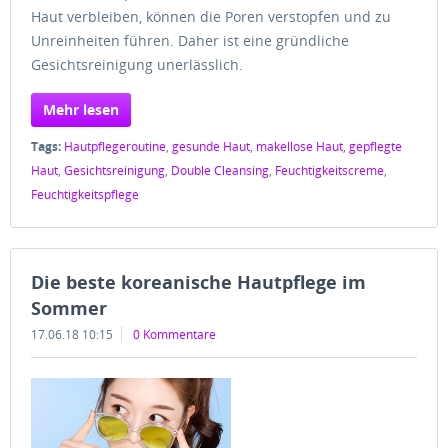
Haut verbleiben, können die Poren verstopfen und zu
Unreinheiten führen. Daher ist eine gründliche
Gesichtsreinigung unerlässlich.
Mehr lesen
Tags:
Hautpflegeroutine
,
gesunde Haut
,
makellose Haut
,
gepflegte
Haut
,
Gesichtsreinigung
,
Double Cleansing
,
Feuchtigkeitscreme
,
Feuchtigkeitspflege
Die beste koreanische Hautpflege im
Sommer
17.06.18 10:15
0 Kommentare