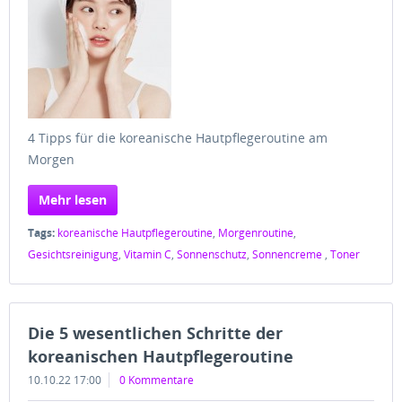
4 Tipps für die koreanische Hautpflegeroutine am
Morgen
Mehr lesen
Tags:
koreanische Hautpflegeroutine
,
Morgenroutine
,
Gesichtsreinigung
,
Vitamin C
,
Sonnenschutz
,
Sonnencreme
,
Toner
Die 5 wesentlichen Schritte der
koreanischen Hautpflegeroutine
10.10.22 17:00
0 Kommentare