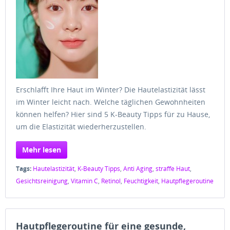
Erschlafft Ihre Haut im Winter? Die Hautelastizität lässt
im Winter leicht nach. Welche täglichen Gewohnheiten
können helfen? Hier sind 5 K-Beauty Tipps für zu Hause,
um die Elastizität wiederherzustellen.
Mehr lesen
Tags:
Hautelastizität
,
K-Beauty Tipps
,
Anti Aging
,
straffe Haut
,
Gesichtsreinigung
,
Vitamin C
,
Retinol
,
Feuchtigkeit
,
Hautpflegeroutine
Hautpflegeroutine für eine gesunde,