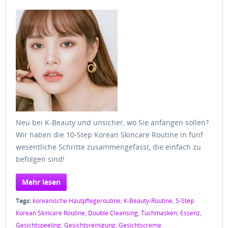
Neu bei K-Beauty und unsicher, wo Sie anfangen sollen?
Wir haben die 10-Step Korean Skincare Routine in fünf
wesentliche Schritte zusammengefasst, die einfach zu
befolgen sind!
Mehr lesen
Tags:
koreanische Hautpflegeroutine
,
K-Beauty-Routine
,
5-Step
Korean Skincare Routine
,
Double Cleansing
,
Tuchmasken
,
Essenz
,
Gesichtspeeling
,
Gesichtsreinigung
,
Gesichtscreme