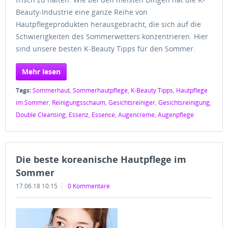
Beauty-Industrie eine ganze Reihe von
Hautpflegeprodukten herausgebracht, die sich auf die
Schwierigkeiten des Sommerwetters konzentrieren. Hier
sind unsere besten K-Beauty Tipps für den Sommer.
Mehr lesen
Tags:
Sommerhaut
,
Sommerhautpflege
,
K-Beauty Tipps
,
Hautpflege
im Sommer
,
Reinigungsschaum
,
Gesichtsreiniger
,
Gesichtsreinigung
,
Double Cleansing
,
Essenz
,
Essence
,
Augencreme
,
Augenpflege
Die beste koreanische Hautpflege im
Sommer
17.06.18 10:15
0 Kommentare