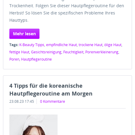
Trockenheit. Folgen Sie dieser Hautpflegeroutine für den
Herbst! So lösen Sie die spezifischen Probleme Ihres
Hauttyps.
Mehr lesen
Tags:
K-Beauty Tipps
,
empfindliche Haut
,
trockene Haut
,
ölige Haut
,
fettige Haut
,
Gesichtsreinigung
,
Feuchtigkeit
,
Porenverkleinerung
,
Poren
,
Hautpflegeroutine
4 Tipps für die koreanische
Hautpflegeroutine am Morgen
23.08.23 17:45
0 Kommentare