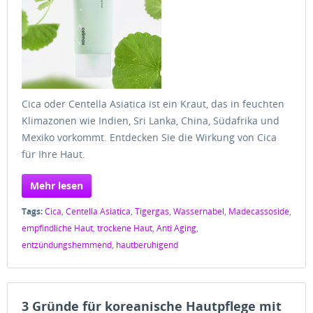
Cica oder Centella Asiatica ist ein Kraut, das in feuchten
Klimazonen wie Indien, Sri Lanka, China, Südafrika und
Mexiko vorkommt. Entdecken Sie die Wirkung von Cica
für Ihre Haut.
Mehr lesen
Tags:
Cica
,
Centella Asiatica
,
Tigergas
,
Wassernabel
,
Madecassoside
,
empfindliche Haut
,
trockene Haut
,
Anti Aging
,
entzündungshemmend
,
hautberuhigend
3 Gründe für koreanische Hautpflege mit