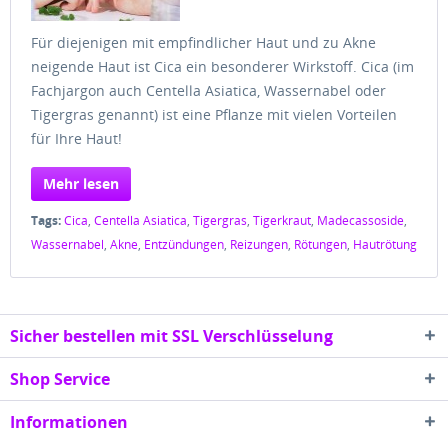
Für diejenigen mit empfindlicher Haut und zu Akne
neigende Haut ist Cica ein besonderer Wirkstoff. Cica (im
Fachjargon auch Centella Asiatica, Wassernabel oder
Tigergras genannt) ist eine Pflanze mit vielen Vorteilen
für Ihre Haut!
Mehr lesen
Tags:
Cica
,
Centella Asiatica
,
Tigergras
,
Tigerkraut
,
Madecassoside
,
Wassernabel
,
Akne
,
Entzündungen
,
Reizungen
,
Rötungen
,
Hautrötung
Sicher bestellen mit SSL Verschlüsselung
Shop Service
Informationen