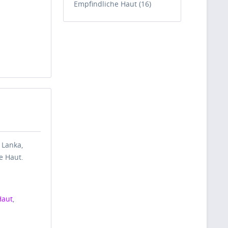
Empfindliche Haut (16)
 Lanka,
e Haut.
Haut
,