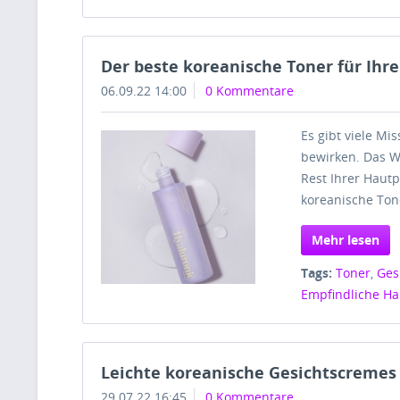
Der beste koreanische Toner für Ihr
06.09.22 14:00
0 Kommentare
Es gibt viele Mi
bewirken. Das W
Rest Ihrer Hautpf
koreanische Tone
Mehr lesen
Tags:
Toner
,
Ges
Empfindliche Ha
Leichte koreanische Gesichtscreme
29.07.22 16:45
0 Kommentare