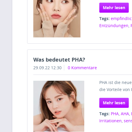
Mehr lesen
Tags:
empfindli
Entzündungen
,
Was bedeutet PHA?
29.09.22 12:30
0 Kommentare
PHA ist die neue
die Vorteile von
Mehr lesen
Tags:
PHA
,
AHA
,
Irritationen
,
sen