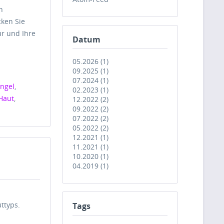
n
cken Sie
ur und Ihre
Datum
05.2026 (1)
09.2025 (1)
07.2024 (1)
ngel
,
02.2023 (1)
Haut
,
12.2022 (2)
09.2022 (2)
07.2022 (2)
05.2022 (2)
12.2021 (1)
11.2021 (1)
10.2020 (1)
04.2019 (1)
ttyps.
Tags