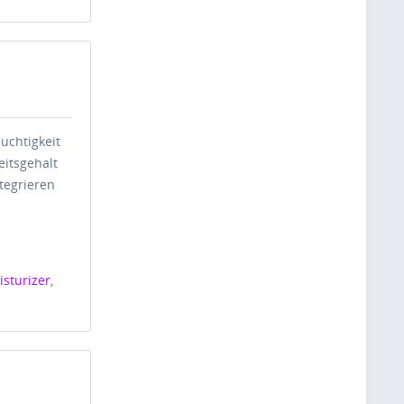
uchtigkeit
eitsgehalt
tegrieren
isturizer
,