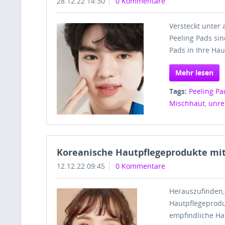
28.12.22 14:30
0 Kommentare
Versteckt unter 
Peeling Pads si
Pads in Ihre Hau
Mehr lesen
Tags:
Peeling Pa
Mischhaut
,
unre
Koreanische Hautpflegeprodukte mit 
12.12.22 09:45
0 Kommentare
Herauszufinden,
Hautpflegeproduk
empfindliche Ha