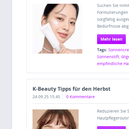
Suchen Sie inmi
Formulierungen 
sorgfältig ausg
Bedürfnisse abg
Mehr lesen
Tags:
Sonnencr
Sonnenstift
,
öli
empfindliche Ha
K-Beauty Tipps für den Herbst
24.09.25 15:45
0 Kommentare
Reduzieren Sie 
Hautpflegeroutin