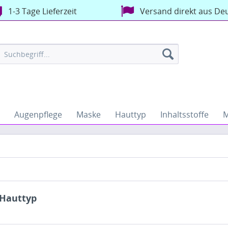
1-3 Tage Lieferzeit
Versand direkt aus De
Augenpflege
Maske
Hauttyp
Inhaltsstoffe
M
 Hauttyp