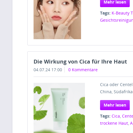
Mehr lesen
Tags:
K-Beauty 
Gesichtsreinigu
Die Wirkung von Cica für Ihre Haut
04.07.24 17:00
0 Kommentare
Cica oder Centel
China, Südafrik
Mehr lesen
Tags:
Cica
,
Cente
trockene Haut
,
A