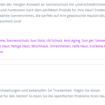
tten der riesigen Auswahl an Sonnenschutz mit unterschiedlichste
und Funktionen nach dem perfekten Produkt für Ihre Haut? Entde
ewählte Sonnencremes, die perfekt auf Ihre gewünschte Hautstrukt
estimmt sind!
eme
,
Sonnenschutz
,
Sun Stick
,
UV-Schutz
,
Anti Aging
,
Sun gel
,
Sonne
ge Haut
,
fettige Haut
,
Mischhaut
,
Unreinheiten
,
reife Haut
,
trockene 
ut
Schwellungen und bekämpfen Sie Trockenheit. Folgen Sie dieser
e für den Herbst! So lösen Sie die spezifischen Probleme Ihres Hau