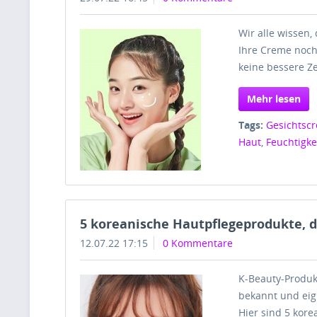
Wir alle wissen,
Ihre Creme noch
keine bessere Ze
Mehr lesen
Tags:
Gesichtsc
Haut
,
Feuchtigk
5 koreanische Hautpflegeprodukte, 
12.07.22 17:15
0 Kommentare
K-Beauty-Produk
bekannt und eig
Hier sind 5 kor