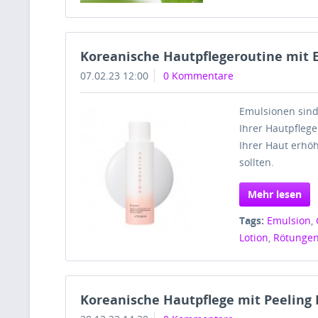
Koreanische Hautpflegeroutine mit 
07.02.23 12:00
0 Kommentare
Emulsionen sind
Ihrer Hautpfleg
Ihrer Haut erhöh
sollten.
Mehr lesen
Tags:
Emulsion
,
Lotion
,
Rötunge
Koreanische Hautpflege mit Peeling 