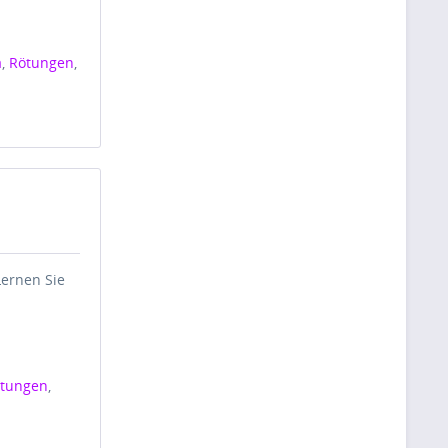
a
,
Rötungen
,
Lernen Sie
tungen
,