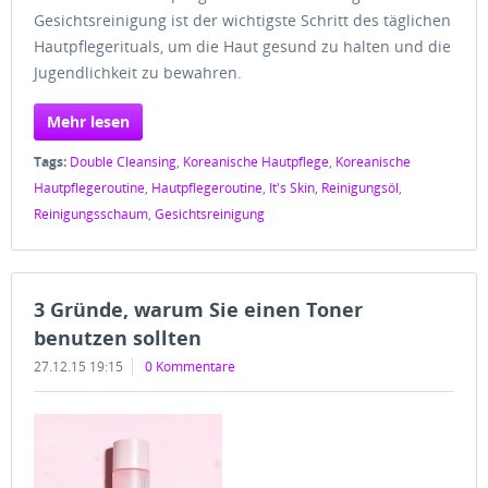
Gesichtsreinigung ist der wichtigste Schritt des täglichen
Hautpflegerituals, um die Haut gesund zu halten und die
Jugendlichkeit zu bewahren.
Mehr lesen
Tags:
Double Cleansing
,
Koreanische Hautpflege
,
Koreanische
Hautpflegeroutine
,
Hautpflegeroutine
,
It's Skin
,
Reinigungsöl
,
Reinigungsschaum
,
Gesichtsreinigung
3 Gründe, warum Sie einen Toner
benutzen sollten
27.12.15 19:15
0 Kommentare