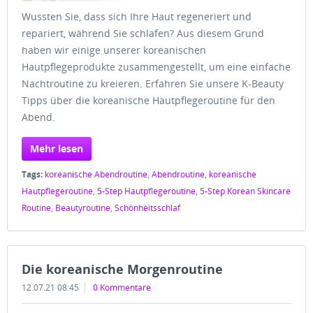
Wussten Sie, dass sich Ihre Haut regeneriert und
repariert, während Sie schlafen? Aus diesem Grund
haben wir einige unserer koreanischen
Hautpflegeprodukte zusammengestellt, um eine einfache
Nachtroutine zu kreieren. Erfahren Sie unsere K-Beauty
Tipps über die koreanische Hautpflegeroutine für den
Abend.
Mehr lesen
Tags:
koreanische Abendroutine
,
Abendroutine
,
koreanische
Hautpflegeroutine
,
5-Step Hautpflegeroutine
,
5-Step Korean Skincare
Routine
,
Beautyroutine
,
Schönheitsschlaf
Die koreanische Morgenroutine
12.07.21 08:45
0 Kommentare