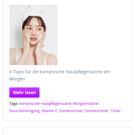
4 Tipps für die koreanische Hautpflegeroutine am
Morgen
Mehr lesen
Tags:
koreanische Hautpflegeroutine
,
Morgenroutine
,
Gesichtsreinigung
,
Vitamin C
,
Sonnenschutz
,
Sonnencreme
,
Toner