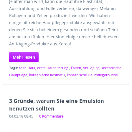
Je älter man wird, kann die Haut ihre Elastizität,
Ausstrahlung und Fülle verlieren, da weniger Melanin,
Kollagen und Zellen produziert werden. Wir haben
einige hilfreiche Hautpflegeprodukte ausgewählt, mit
denen Sie sich bei einem gesunden und schönen Teint
am besten fühlen. Hier sind einige unsere beliebtesten
Anti-Aging-Produkte aus Korea!
Mehr lesen
Tags:
reife Haut
,
erste Hautalterung
,
Falten
,
Anti Aging
,
koreanische
Hautpflege
,
koreanische Kosmetik
,
koreanische Hautpflegeroutine
3 Gründe, warum Sie eine Emulsion
benutzen sollten
04.03.18 08:45
0 Kommentare