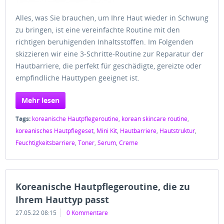
Alles, was Sie brauchen, um Ihre Haut wieder in Schwung
zu bringen, ist eine vereinfachte Routine mit den
richtigen beruhigenden Inhaltsstoffen. Im Folgenden
skizzieren wir eine 3-Schritte-Routine zur Reparatur der
Hautbarriere, die perfekt für geschädigte, gereizte oder
empfindliche Hauttypen geeignet ist.
Mehr lesen
Tags:
koreanische Hautpflegeroutine
,
korean skincare routine
,
koreanisches Hautpflegeset
,
Mini Kit
,
Hautbarriere
,
Hautstruktur
,
Feuchtigkeitsbarriere
,
Toner
,
Serum
,
Creme
Koreanische Hautpflegeroutine, die zu
Ihrem Hauttyp passt
27.05.22 08:15
0 Kommentare