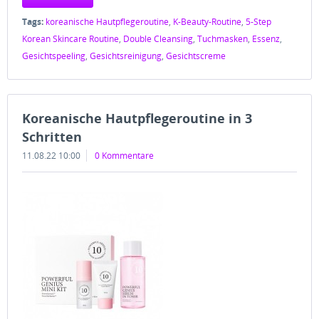
Tags:
koreanische Hautpflegeroutine
,
K-Beauty-Routine
,
5-Step
Korean Skincare Routine
,
Double Cleansing
,
Tuchmasken
,
Essenz
,
Gesichtspeeling
,
Gesichtsreinigung
,
Gesichtscreme
Koreanische Hautpflegeroutine in 3
Schritten
11.08.22 10:00
0 Kommentare