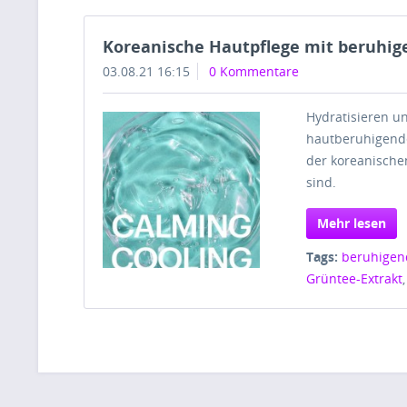
Koreanische Hautpflege mit beruhig
03.08.21 16:15
0 Kommentare
Hydratisieren u
hautberuhigenden
der koreanische
sind.
Mehr lesen
Tags:
beruhigend
Grüntee-Extrakt