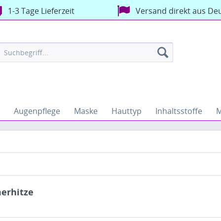
1-3 Tage Lieferzeit
Versand direkt aus De
Augenpflege
Maske
Hauttyp
Inhaltsstoffe
M
erhitze