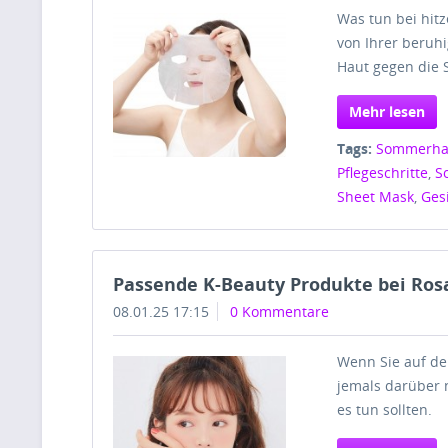
Was tun bei hit
von Ihrer beruhi
Haut gegen die
Mehr lesen
Tags:
Sommerha
Pflegeschritte
,
S
Sheet Mask
,
Ges
Passende K-Beauty Produkte bei Ros
08.01.25 17:15
0 Kommentare
Wenn Sie auf de
jemals darüber 
es tun sollten.