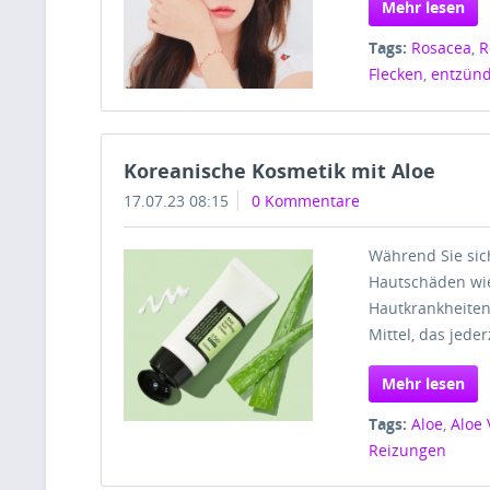
Mehr lesen
Tags:
Rosacea
,
R
Flecken
,
entzün
Koreanische Kosmetik mit Aloe
17.07.23 08:15
0 Kommentare
Während Sie sich
Hautschäden wie
Hautkrankheiten
Mittel, das jeder
Mehr lesen
Tags:
Aloe
,
Aloe 
Reizungen