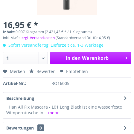
16,95 € *
Inhalt:
0.007 Kilogramm (2.421,43 € * / 1 Kilogramm)
inkl. MwSt.
zzgl. Versandkosten
(Standardversand Dtl. für 4,95 €)
Sofort versandfertig, Lieferzeit ca. 1-3 Werktage
In den Warenkorb
1
Merken
Bewerten
Empfehlen
Artikel-Nr.:
RO16005
Beschreibung
Han All Fix Mascara - L01 Long Black ist eine wasserfeste
Wimperntusche in...
mehr
Bewertungen
0