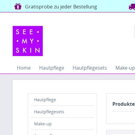
Gratisprobe zu jeder Bestellung
Home
Hautpflege
Hautpflegesets
Make-up
Hautpflege
Produkte
Hautpflegesets
Make-up