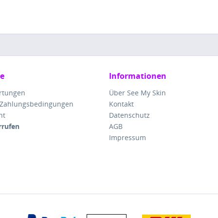
ce
Informationen
rtungen
Über See My Skin
 Zahlungsbedingungen
Kontakt
ht
Datenschutz
rrufen
AGB
Impressum