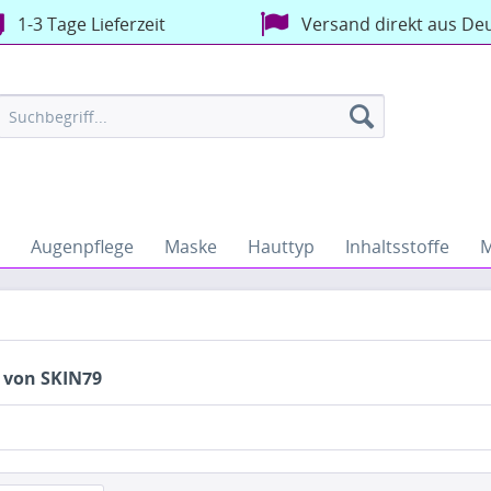
1-3 Tage Lieferzeit
Versand direkt aus De
Augenpflege
Maske
Hauttyp
Inhaltsstoffe
M
 von SKIN79