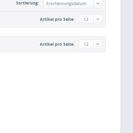
Sortierung:
Erscheinungsdatum
Artikel pro Seite:
12
Artikel pro Seite:
12