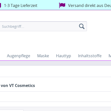
1-3 Tage Lieferzeit
Versand direkt aus De
Augenpflege
Maske
Hauttyp
Inhaltsstoffe
M
 von VT Cosmetics