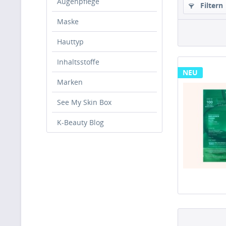
Augenpflege
Filtern
Maske
Hauttyp
Inhaltsstoffe
NEU
Marken
See My Skin Box
K-Beauty Blog