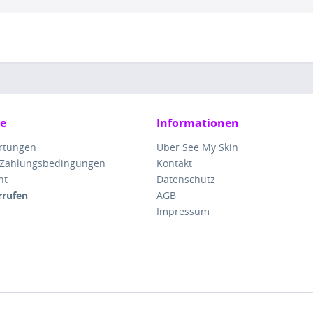
ce
Informationen
rtungen
Über See My Skin
 Zahlungsbedingungen
Kontakt
ht
Datenschutz
rrufen
AGB
Impressum