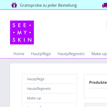
Gratisprobe zu jeder Bestellung
Home
Hautpflege
Hautpflegesets
Make-up
Hautpflege
Produkte
Hautpflegesets
Make-up