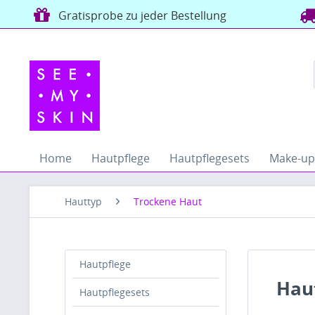
Gratisprobe zu jeder Bestellung
Home
Hautpflege
Hautpflegesets
Make-up
Hauttyp
Trockene Haut
Hautpflege
Haut
Hautpflegesets