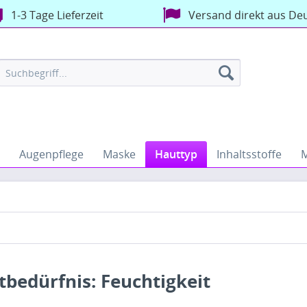
1-3 Tage Lieferzeit
Versand direkt aus De
Augenpflege
Maske
Hauttyp
Inhaltsstoffe
bedürfnis: Feuchtigkeit