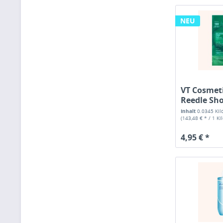
NEU
VT Cosmeti
Reedle Sho
Inhalt
0.0345 Ki
(143,48 € * / 1 K
4,95 € *