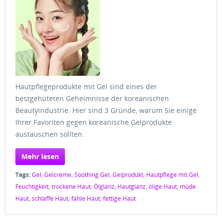
Hautpflegeprodukte mit Gel sind eines der
bestgehüteten Geheimnisse der koreanischen
Beautyindustrie. Hier sind 3 Gründe, warum Sie einige
Ihrer Favoriten gegen koreanische Gelprodukte
austauschen sollten.
Mehr lesen
Tags:
Gel
,
Gelcreme
,
Soothing Gel
,
Gelprodukt
,
Hautpflege mit Gel
,
Feuchtigkeit
,
trockene Haut
,
Ölglanz
,
Hautglanz
,
ölige Haut
,
müde
Haut
,
schlaffe Haut
,
fahle Haut
,
fettige Haut