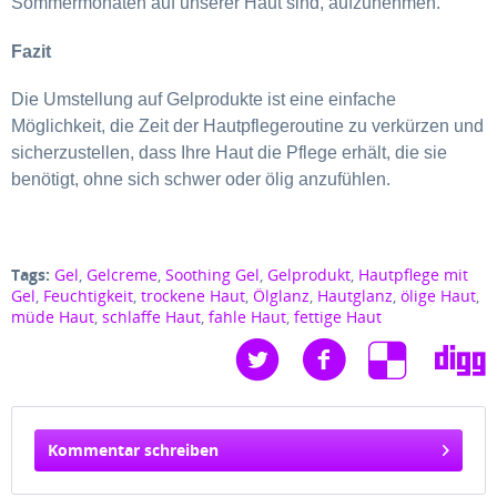
Sommermonaten auf unserer Haut sind, aufzunehmen.
Fazit
Die Umstellung auf Gelprodukte ist eine einfache
Möglichkeit, die Zeit der Hautpflegeroutine zu verkürzen und
sicherzustellen, dass Ihre Haut die Pflege erhält, die sie
benötigt, ohne sich schwer oder ölig anzufühlen.
Tags:
Gel
,
Gelcreme
,
Soothing Gel
,
Gelprodukt
,
Hautpflege mit
Gel
,
Feuchtigkeit
,
trockene Haut
,
Ölglanz
,
Hautglanz
,
ölige Haut
,
müde Haut
,
schlaffe Haut
,
fahle Haut
,
fettige Haut
Kommentar schreiben