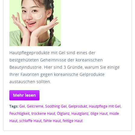
Hautpflegeprodukte mit Gel sind eines der
bestgehüteten Geheimnisse der koreanischen
Beautyindustrie. Hier sind 3 Gründe, warum Sie einige
Ihrer Favoriten gegen koreanische Gelprodukte
austauschen sollten.
Mehr lesen
Tags:
Gel
,
Gelcreme
,
Soothing Gel
,
Gelprodukt
,
Hautpflege mit Gel
,
Feuchtigkeit
,
trockene Haut
,
Ölglanz
,
Hautglanz
,
ölige Haut
,
müde
Haut
,
schlaffe Haut
,
fahle Haut
,
fettige Haut