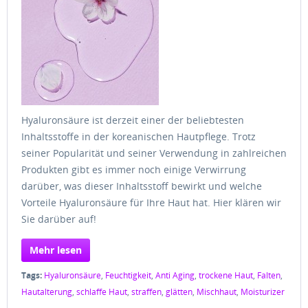
Hyaluronsäure ist derzeit einer der beliebtesten
Inhaltsstoffe in der koreanischen Hautpflege. Trotz
seiner Popularität und seiner Verwendung in zahlreichen
Produkten gibt es immer noch einige Verwirrung
darüber, was dieser Inhaltsstoff bewirkt und welche
Vorteile Hyaluronsäure für Ihre Haut hat. Hier klären wir
Sie darüber auf!
Mehr lesen
Tags:
Hyaluronsäure
,
Feuchtigkeit
,
Anti Aging
,
trockene Haut
,
Falten
,
Hautalterung
,
schlaffe Haut
,
straffen
,
glätten
,
Mischhaut
,
Moisturizer