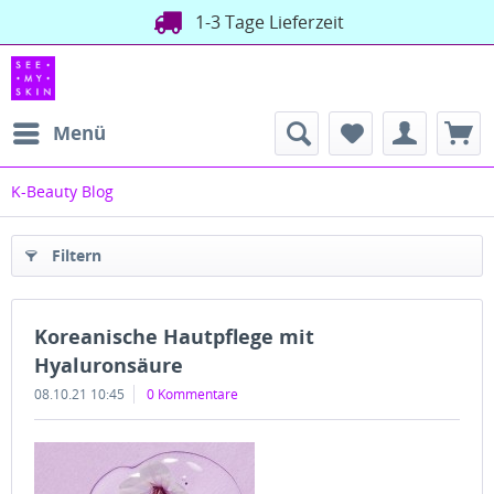
1-3 Tage Lieferzeit
Menü
K-Beauty Blog
Filtern
Koreanische Hautpflege mit
Hyaluronsäure
08.10.21 10:45
0 Kommentare