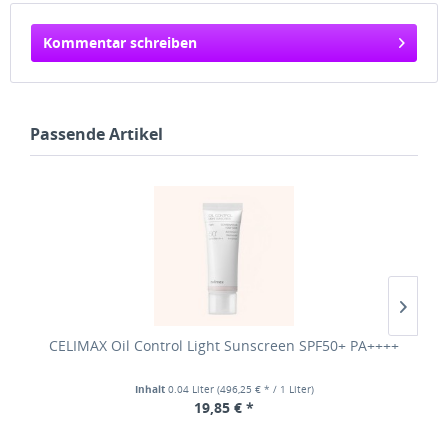
Kommentar schreiben
Passende Artikel
CELIMAX Oil Control Light Sunscreen SPF50+ PA++++
Inhalt
0.04 Liter
(496,25 € * / 1 Liter)
19,85 € *