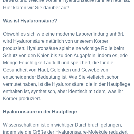
bewirkt und welche Vorteile Hyaluronsäure für Ihre Haut hat.
Hier klären wir Sie darüber auf!
Was ist Hyaluronsäure?
Obwohl es sich wie eine moderne Laborerfindung anhört,
wird Hyaluronsäure natürlich von unserem Körper
produziert. Hyaluronsäure spielt eine wichtige Rolle beim
Schutz von den Knien bis zu den Augäpfeln, indem es jede
Menge Feuchtigkeit auffüllt und speichert, die für die
Gesundheit von Haut, Gelenken und Gewebe von
entscheidender Bedeutung ist. Wie Sie vielleicht schon
vermutet haben, ist die Hyaluronsäure, die in der Hautpflege
enthalten ist, synthetisch, aber identisch mit dem, was Ihr
Körper produziert.
Hyaluronsäure in der Hautpflege
Wissenschaftlern ist ein wichtiger Durchbruch gelungen,
indem sie die Größe der Hyaluronsäure-Moleküle reduziert