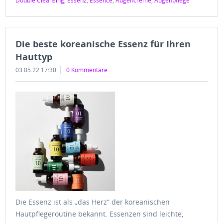
Double Cleansing
,
Essenz
,
Essence
,
Augencreme
,
Augenpflege
Die beste koreanische Essenz für Ihren
Hauttyp
03.05.22 17:30
0 Kommentare
Die Essenz ist als „das Herz“ der koreanischen
Hautpflegeroutine bekannt. Essenzen sind leichte,