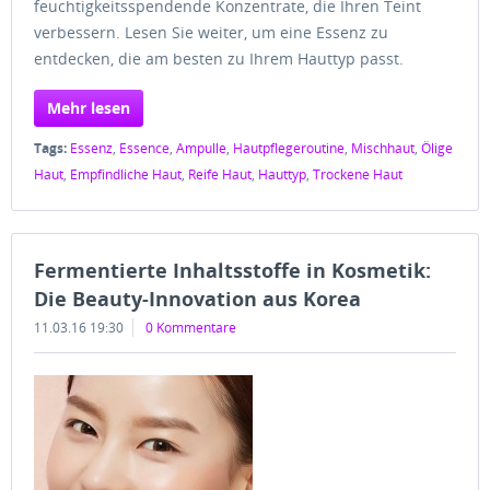
feuchtigkeitsspendende Konzentrate, die Ihren Teint
verbessern. Lesen Sie weiter, um eine Essenz zu
entdecken, die am besten zu Ihrem Hauttyp passt.
Mehr lesen
Tags:
Essenz
,
Essence
,
Ampulle
,
Hautpflegeroutine
,
Mischhaut
,
Ölige
Haut
,
Empfindliche Haut
,
Reife Haut
,
Hauttyp
,
Trockene Haut
Fermentierte Inhaltsstoffe in Kosmetik:
Die Beauty-Innovation aus Korea
11.03.16 19:30
0 Kommentare