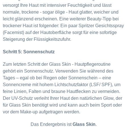
versorgt Ihre Haut mit intensiver Feuchtigkeit und lässt
normale, trockene - sogar ölige - Haut glatter, weicher und
leicht glänzend erscheinen. Eine weiterer Beauty-Tipp bei
trockener Haut ist folgender: Ein paar Spritzer Gesichtsspray
(Facemist) auf der Hautoberfläche sorgt für eine sofortige
Steigerung der Flüssigkeitszufuhr.
Schritt 5: Sonnenschutz
Zum letzten Schritt der Glass Skin - Hautpflegeroutine
gehört ein Sonnenschutz.
Verwenden Sie während des
Tages – egal ob bei Regen oder Sonnenschein – eine
Sonnencreme mit hohem Lichtschutzfaktor (LSF/ SPF), um
feine Linien, Falten und braune Hautflecken zu vermeiden.
Der UV-Schutz verleiht Ihrer Haut den natürlichen Glow, der
für Glass Skin benötigt wird und kann auch beim Sport oder
vor dem Make-up aufgetragen werden.
Das Endergebnis ist
Glass Skin
.