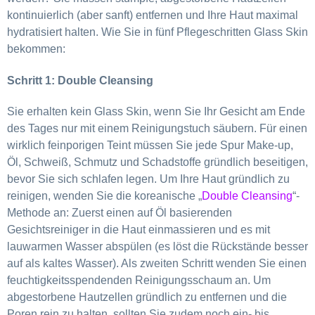
kontinuierlich (aber sanft) entfernen und Ihre Haut maximal
hydratisiert halten. Wie Sie in fünf Pflegeschritten Glass Skin
bekommen:
Schritt 1: Double Cleansing
Sie erhalten kein Glass Skin, wenn Sie Ihr Gesicht am Ende
des Tages nur mit einem Reinigungstuch säubern. Für einen
wirklich feinporigen Teint müssen Sie jede Spur Make-up,
Öl, Schweiß, Schmutz und Schadstoffe gründlich beseitigen,
bevor Sie sich schlafen legen. Um Ihre Haut gründlich zu
reinigen, wenden Sie die koreanische „
Double Cleansing
“-
Methode an: Zuerst einen auf Öl basierenden
Gesichtsreiniger in die Haut einmassieren und es mit
lauwarmen Wasser abspülen (es löst die Rückstände besser
auf als kaltes Wasser). Als zweiten Schritt wenden Sie einen
feuchtigkeitsspendenden Reinigungsschaum an. Um
abgestorbene Hautzellen gründlich zu entfernen und die
Poren rein zu halten, sollten Sie zudem noch ein- bis