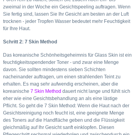
zweimal in der Woche ein Gesichtspeeling auftragen.
Wenn
Sie fertig sind, lassen Sie Ihr Gesicht am besten an der Luft
trocknen - jeder Tropfen Wasser bedeutet mehr Feuchtigkeit
für Ihre Haut.
Schritt 2: 7 Skin Method
Das koreanische Schönheitsgeheimnis für Glass Skin ist ein
feuchtigkeitsspendender Toner - und zwar eine Menge
davon. Sie sollten mindestens sieben Schichten
nacheinander auftragen, um einen strahlenden Teint zu
erhalten. Es mag sehr aufwendig erscheinen, aber die
koreanische
7 Skin Method
dauert nicht lange und fühlt sich
eher wie eine Gesichtsbehandlung an als eine lästige
Pflicht. So geht die 7 Skin Method: Wenn die Haut nach der
Gesichtsreinigung noch feucht ist, eine geeignete
Menge
des Toners auf die Handfläche geben und die Flüssigkeit
gleichmäßig auf Ihr Gesicht sanft einklopfen. Diesen
Pflegeschritt sechsmal wiederholen und zwischendurch ein