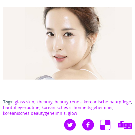
Tags:
glass skin
,
kbeauty
,
beautytrends
,
koreanische hautpflege
,
hautpflegeroutine
,
koreanisches schönheitsgeheimnis
,
koreanisches beautygeheimnis
,
glow