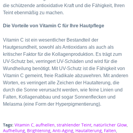
die schützende antioxidative Kraft und die Fähigkeit, Ihren
Teint ebenmäßig zu machen.
Die Vorteile von Vitamin C für Ihre Hautpflege
Vitamin C ist ein wesentlicher Bestandteil der
Hautgesundheit, sowohl als Antioxidans als auch als
kritischer Faktor für die Kollagenproduktion.
Es trägt zum
UV-Schutz bei, verringert UV-Schäden und wird für die
Wundheilung benötigt. Mit UV-Schutz ist die Fähigkeit von
Vitamin C gemeint, freie Radikale abzuwehren. Mit anderen
Worten, es verringert alle Zeichen der Hautalterung, die
durch die Sonne verursacht werden, wie feine Linien und
Falten, Kollagenabbau und sogar Sonnenflecken und
Melasma (eine
Form der Hyperpigmentierung)
.
Tags:
Vitamin C
,
aufhellen
,
strahlender Teint
,
natürlicher Glow
,
Aufhellung
,
Brightening
,
Anti-Aging
,
Hautalterung
,
Falten
,