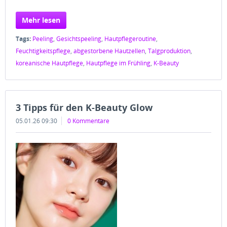
Mehr lesen
Tags:
Peeling
,
Gesichtspeeling
,
Hautpflegeroutine
,
Feuchtigkeitspflege
,
abgestorbene Hautzellen
,
Talgproduktion
,
koreanische Hautpflege
,
Hautpflege im Frühling
,
K-Beauty
3 Tipps für den K-Beauty Glow
05.01.26 09:30
0 Kommentare