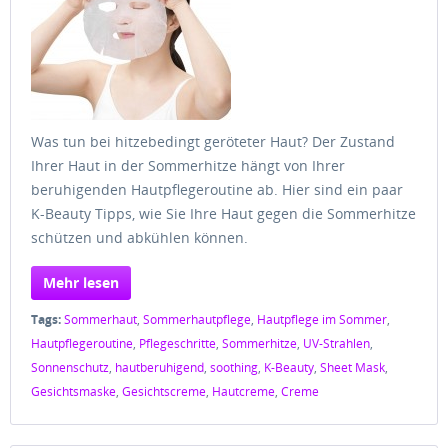
Was tun bei hitzebedingt geröteter Haut? Der Zustand
Ihrer Haut in der Sommerhitze hängt von Ihrer
beruhigenden Hautpflegeroutine ab. Hier sind ein paar
K-Beauty Tipps, wie Sie Ihre Haut gegen die Sommerhitze
schützen und abkühlen können.
Mehr lesen
Tags:
Sommerhaut
,
Sommerhautpflege
,
Hautpflege im Sommer
,
Hautpflegeroutine
,
Pflegeschritte
,
Sommerhitze
,
UV-Strahlen
,
Sonnenschutz
,
hautberuhigend
,
soothing
,
K-Beauty
,
Sheet Mask
,
Gesichtsmaske
,
Gesichtscreme
,
Hautcreme
,
Creme