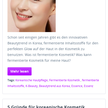
Schon seit einigen Jahren gibt es den innovativen
Beautytrend in Korea, fermentierte Inhaltsstoffe für den
perfekten Glow auf der Haut in der Kosmetik zu
benutzen. Was ist fermentierte Kosmetik? Was kann
fermentierte Kosmetik für meine Haut?
Mehr lesen
Tags:
Koreanische Hautpflege
,
Fermentierte Kosmetik
,
fermentierte
Inhaltsstoffe
,
K-Beauty
,
Beautytrend aus Korea
,
Essence
,
Essenz
5 Gründe für koreanische Kosmetik