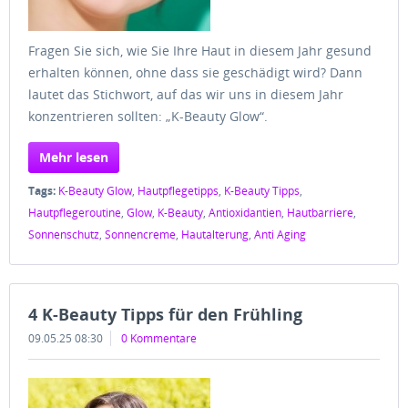
Fragen Sie sich, wie Sie Ihre Haut in diesem Jahr gesund
erhalten können, ohne dass sie geschädigt wird? Dann
lautet das Stichwort, auf das wir uns in diesem Jahr
konzentrieren sollten: „K-Beauty Glow“.
Mehr lesen
Tags:
K-Beauty Glow
,
Hautpflegetipps
,
K-Beauty Tipps
,
Hautpflegeroutine
,
Glow
,
K-Beauty
,
Antioxidantien
,
Hautbarriere
,
Sonnenschutz
,
Sonnencreme
,
Hautalterung
,
Anti Aging
4 K-Beauty Tipps für den Frühling
09.05.25 08:30
0 Kommentare