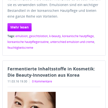
sie es verwenden sollten. Emulsionen sind ein wichtiger
Bestandteil in der koreanischen Hautpflege und bieten
eine ganze Reihe von Vorteilen.
Mehr lesen
Tags:
emulsion
,
gesichtslotion
,
k-beauty
,
koreanische hautpflege
,
koreanische hautpflegeroutine
,
unterschied emulsion und creme
,
feuchtigkeitscreme
Fermentierte Inhaltsstoffe in Kosmetik:
Die Beauty-Innovation aus Korea
11.03.16 19:30
0 Kommentare