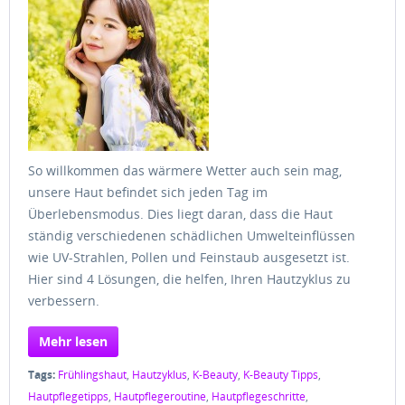
So willkommen das wärmere Wetter auch sein mag,
unsere Haut befindet sich jeden Tag im
Überlebensmodus. Dies liegt daran, dass die Haut
ständig verschiedenen schädlichen Umwelteinflüssen
wie UV-Strahlen, Pollen und Feinstaub ausgesetzt ist.
Hier sind 4 Lösungen, die helfen, Ihren Hautzyklus zu
verbessern.
Mehr lesen
Tags:
Frühlingshaut
,
Hautzyklus
,
K-Beauty
,
K-Beauty Tipps
,
Hautpflegetipps
,
Hautpflegeroutine
,
Hautpflegeschritte
,